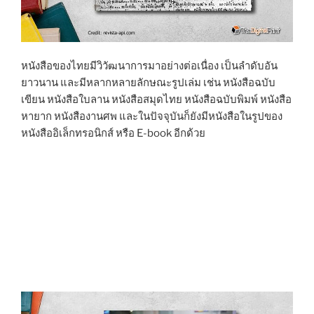
หนังสือของไทยมีวิวัฒนาการมาอย่างต่อเนื่อง เป็นลำดับอัน
ยาวนาน และมีหลากหลายลักษณะรูปเล่ม เช่น หนังสือฉบับ
เขียน หนังสือใบลาน หนังสือสมุดไทย หนังสือฉบับพิมพ์ หนังสือ
หายาก หนังสืองานศพ และในปัจจุบันก็ยังมีหนังสือในรูปของ
หนังสืออิเล็กทรอนิกส์ หรือ E-book อีกด้วย