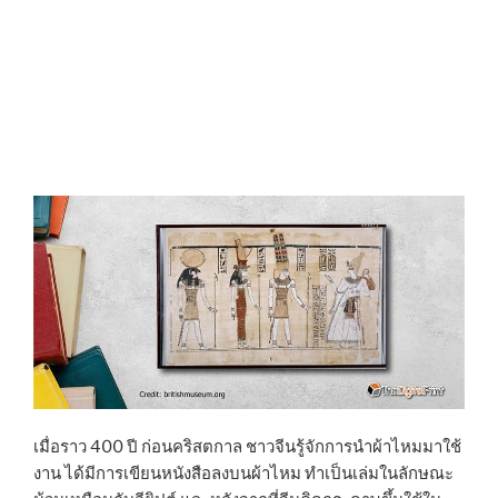
เมื่อราว 400 ปี ก่อนคริสตกาล ชาวจีนรู้จักการนำผ้าไหมมาใช้
งาน ได้มีการเขียนหนังสือลงบนผ้าไหม ทำเป็นเล่มในลักษณะ