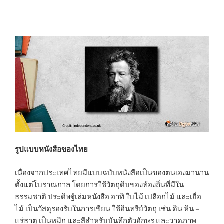
รูปแบบหนังสือของไทย
เนื่องจากประเทศไทยมีแบบฉบับหนังสือเป็นของตนเองมานาน
ตั้งแต่โบราณกาล โดยการใช้วัตถุดิบของท้องถิ่นที่มีใน
ธรรมชาติ ประดิษฐ์เล่มหนังสือ อาทิ ใบไม้ เปลือกไม้ และเยื่อ
ไม้ เป็นวัสดุรองรับในการเขียน ใช้อินทรีย์วัตถุ เช่น ดิน หิน –
แร่ธาตุ เป็นหมึก และสีสำหรับบันทึกตัวอักษร และวาดภาพ