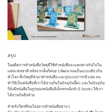
สรุป
ในอดีตการทำหนังสือวัสดุที่ใช้ทำหนังสือจะแตกต่างกันไปใน
แต่ละชนชาติ หลังจากนั้นก็ค่อย ๆ พัฒนาจนเป็นแบบเดียวกัน
ทั่วโลก ทั้งวัสดุที่นำมาทำหนังสือ และรูปแบบการเข้าเล่ม จน
ทำให้เป็นหนังสือที่เราได้อ่านกันในปัจจุบันนี้ค่ะ และในปัจจุบัน
ก็ยังมีหนังสือในรูปของหนังสืออิเล็กทรอนิกส์ ( E-book ) ให้เรา
ได้อ่านกันอีกด้วย
สำหรับใครที่สนใจอยากทำหนังสือต่าง ๆ