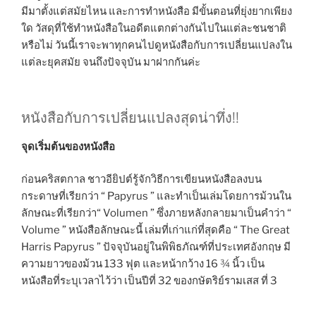
มีมาตั้งแต่สมัยไหน และการทำหนังสือ มีขั้นตอนที่ยุ่งยากเพียง
ใด วัสดุที่ใช้ทำหนังสือในอดีตแตกต่างกันไปในแต่ละชนชาติ
หรือไม่ วันนี้เราจะพาทุกคนไปดูหนังสือกับการเปลี่ยนแปลงใน
แต่ละยุคสมัย จนถึงปัจจุบัน มาฝากกันค่ะ
หนังสือกับการเปลี่ยนแปลงสุดน่าทึ่ง!!
จุดเริ่มต้นของหนังสือ
ก่อนคริสตกาล ชาวอียิปต์รู้จักวิธีการเขียนหนังสือลงบน
กระดาษที่เรียกว่า “ Papyrus ” และทำเป็นเล่มโดยการม้วนใน
ลักษณะที่เรียกว่า“ Volumen ” ซึ่งภายหลังกลายมาเป็นคำว่า “
Volume ” หนังสือลักษณะนี้ เล่มที่เก่าแก่ที่สุดคือ “ The Great
Harris Papyrus ” ปัจจุบันอยู่ในพิพิธภัณฑ์ที่ประเทศอังกฤษ มี
ความยาวของม้วน 133 ฟุต และหน้ากว้าง 16 ¾ นิ้ว เป็น
หนังสือที่ระบุเวลาไว้ว่า เป็นปีที่ 32 ของกษัตริย์รามเสส ที่ 3