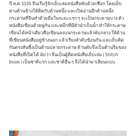
ปี ค.ศ. 1116 จีนเริ่มรู้จักเย็บเล่มหนังสือพับด้วยเชือก โดยเย็บ
ทางด้านข้างให้ติดกับด้านหนึ่ง และเปิดอ่านอีกด้านหนึ่ง
กระดาษที่จีนทำด้วยมือในระยะแรก ๆ จะเป็นกระดาษบาง ตัว
หนังสือเขียนด้วยพู่กัน และหมึกที่มีตัวนำเป็นน้ำ ทำให้กระดาษ
เขียนได้หน้าเดียวคือเขียนลงบนกระดาษแล้วพับกลาง ให้ด้าน
ที่เขียนหนังสืออยู่ข้างนอก แล้วเรียงลำดับซ้อนกัน และเย็บติด
กันตรงสันซึ่งเป็นด้านปลายกระดาษ ด้านพับจึงเป็นด้านริมของ
หนังสือที่เปิดได้ นับว่า จีนเป็นผู้คิดหนังสือเย็บเล่ม ( Stitch
book ) เป็นชาติแรก และชาติอื่น ๆ จึงได้นำมาเลียนแบบ