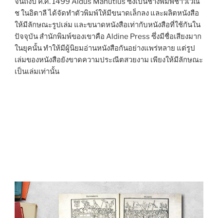
จนถึงปี ค.ศ. 1499 Aldus Manutius ซึ่งเป็นช่างพิมพ์ชาวเวณิ
ช ในอิตาลี ได้จัดทำตัวพิมพ์ให้มีขนาดเล็กลง และผลิตหนังสือ
ให้มีลักษณะรูปเล่ม และขนาดหนังสือเท่ากับหนังสือที่ใช้กันใน
ปัจจุบัน สำนักพิมพ์ของเขาคือ Aldine Press ซึ่งมีชื่อเสียงมาก
ในยุคนั้น ทำให้มีผู้นิยมอ่านหนังสือกันอย่างแพร่หลาย แต่รูป
เล่มของหนังสือยังขาดความประณีตสวยงาม เพียงให้มีลักษณะ
เป็นเล่มเท่านั้น