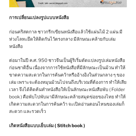
การเปลี่ยนแปลงรูปแบบหนังสือ
ก่อนคริสตกาล ชาวกรีกเขียนหนังสือแล้วใช้แผ่นไม้ 2 แผ่น มี
ห่วงโลหะยึดให้ติดกันไว้ตรงกลาง มีลักษณะคล้ายกับเล่ม
หนังสือ
ต่อมาในปี ค.ศ. 950 ชาวจีนเป็นผู้ริเริ่มดัดแปลงรูปเล่มหนังสือ
ก่อนชาติอื่น เนื่องจากการใช้หนังสือที่มีลักษณะเป็นม้วน ทำให้
ขาดความสะดวกในการค้นคว้าหรืออ้างอิงในส่วนกลาง ๆ ของ
เล่ม เพราะจะต้องหมุนม้วนไปจนถึงบริเวณที่ต้องการ ทำให้เสีย
เวลา จึงได้คิดค้นทำหนังสือให้เป็นลักษณะหนังสือพับ ( Folder
book ) คือพับไปพับมามีลักษณะคล้ายสมุดข่อยของไทย ทำให้
เกิดความสะดวกในการค้นคว้า จะเปิดอ่านตอนไหนของเล่มก็
สะดวก และรวดเร็ว
เกิดหนังสือแบบเย็บเล่ม ( Stitch book )