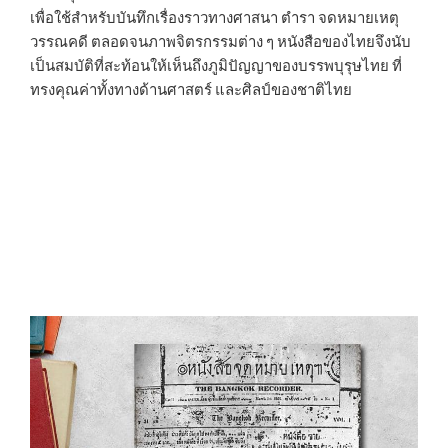
เพื่อใช้สำหรับบันทึกเรื่องราวทางศาสนา ตำรา จดหมายเหตุ
วรรณคดี ตลอดจนภาพจิตรกรรมต่าง ๆ หนังสือของไทยจึงนับ
เป็นสมบัติที่สะท้อนให้เห็นถึงภูมิปัญญาของบรรพบุรุษไทย ที่
ทรงคุณค่าทั้งทางด้านศาสตร์ และศิลป์ของชาติไทย