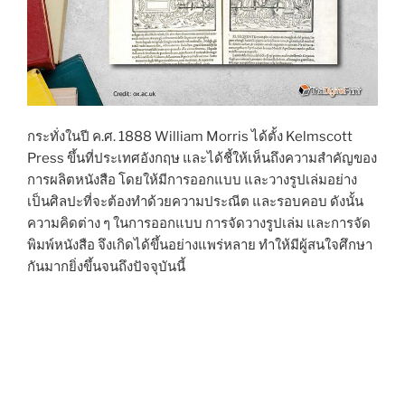
กระทั่งในปี ค.ศ. 1888 William Morris ได้ตั้ง Kelmscott
Press ขึ้นที่ประเทศอังกฤษ และได้ชี้ให้เห็นถึงความสำคัญของ
การผลิตหนังสือ โดยให้มีการออกแบบ และวางรูปเล่มอย่าง
เป็นศิลปะที่จะต้องทำด้วยความประณีต และรอบคอบ ดังนั้น
ความคิดต่าง ๆ ในการออกแบบ การจัดวางรูปเล่ม และการจัด
พิมพ์หนังสือ จึงเกิดได้ขึ้นอย่างแพร่หลาย ทำให้มีผู้สนใจศึกษา
กันมากยิ่งขึ้นจนถึงปัจจุบันนี้