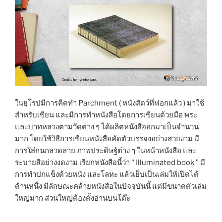
ในยุโรปมีการคิดทำ Parchment ( หนังสัตว์ที่ฟอกแล้ว ) มาใช้
สำหรับเขียน และมีการทำหนังสือโดยการเขียนด้วยมือ พระ
และบาทหลวงตามวัดต่าง ๆ ได้ผลิตหนังสืออกมาเป็นจำนวน
มาก โดยใช้วิธีการเขียนหนังสือคัดตัวบรรจงอย่างสวยงาม มี
การใส่กนกลวดลาย ภาพประดิษฐ์ต่าง ๆ ในหน้าหนังสือ และ
ระบายสีอย่างงดงาม เรียกหนังสือนี้ว่า “ Illuminated book ” มี
การทำปกแข็งด้วยหนัง และโลหะ แล้วเย็บเป็นเล่มให้เปิดได้
ด้านหนึ่ง มีลักษณะคล้ายหนังสือในปัจจุบันนี้ แต่มีขนาดตัวเล่ม
ใหญ่มาก ส่วนใหญ่ต้องตั้งอ่านบนโต๊ะ