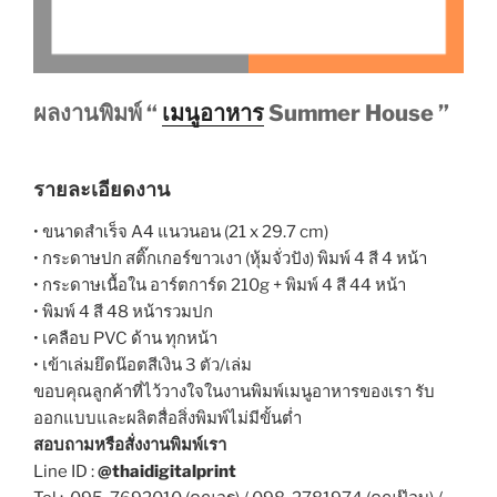
ผลงานพิมพ์ “
เมนูอาหาร
Summer House ”
รายละเอียดงาน
• ขนาดสำเร็จ A4 แนวนอน (21 x 29.7 cm)
• กระดาษปก สติ๊กเกอร์ขาวเงา (หุ้มจั่วปัง) พิมพ์ 4 สี 4 หน้า
• กระดาษเนื้อใน อาร์ตการ์ด 210g + พิมพ์ 4 สี 44 หน้า
• พิมพ์ 4 สี 48 หน้ารวมปก
• เคลือบ PVC ด้าน ทุกหน้า
• เข้าเล่มยึดน๊อตสีเงิน 3 ตัว/เล่ม
ขอบคุณลูกค้าที่ไว้วางใจในงานพิมพ์เมนูอาหารของเรา รับ
ออกแบบและผลิตสื่อสิ่งพิมพ์ไม่มีขั้นต่ำ
สอบถามหรือสั่งงานพิมพ์เรา
Line ID :
@thaidigitalprint