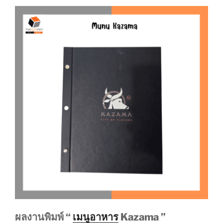
ผลงานพิมพ์ “
เมนูอาหาร
Kazama ”