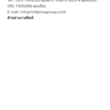
Tel : 095-7692010 (คุณอร) / 098-2781974 (คุณป๊อบ) /
091-7459286 (คุณบีม)
E-mail : infoprint@miwgroup.co.th
ตัวอย่างงานพิมพ์