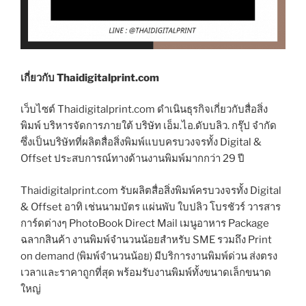
เกี่ยวกับ Thaidigitalprint.com
เว็บไซต์ Thaidigitalprint.com ดำเนินธุรกิจเกี่ยวกับสื่อสิ่ง
พิมพ์ บริหารจัดการภายใต้ บริษัท เอ็ม.ไอ.ดับบลิว. กรุ๊ป จำกัด
ซึ่งเป็นบริษัทที่ผลิตสื่อสิ่งพิมพ์แบบครบวงจรทั้ง Digital &
Offset ประสบการณ์ทางด้านงานพิมพ์มากกว่า 29 ปี
Thaidigitalprint.com รับผลิตสื่อสิ่งพิมพ์ครบวงจรทั้ง Digital
& Offset อาทิ เช่นนามบัตร แผ่นพับ ใบปลิว โบรชัวร์ วารสาร
การ์ดต่างๆ PhotoBook Direct Mail เมนูอาหาร Package
ฉลากสินค้า งานพิมพ์จำนวนน้อยสำหรับ SME รวมถึง Print
on demand (พิมพ์จำนวนน้อย) มีบริการงานพิมพ์ด่วน ส่งตรง
เวลาและราคาถูกที่สุด พร้อมรับงานพิมพ์ทั้งขนาดเล็กขนาด
ใหญ่