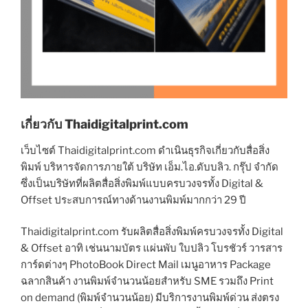
เกี่ยวกับ Thaidigitalprint.com
เว็บไซต์ Thaidigitalprint.com ดำเนินธุรกิจเกี่ยวกับสื่อสิ่ง
พิมพ์ บริหารจัดการภายใต้ บริษัท เอ็ม.ไอ.ดับบลิว. กรุ๊ป จำกัด
ซึ่งเป็นบริษัทที่ผลิตสื่อสิ่งพิมพ์แบบครบวงจรทั้ง Digital &
Offset ประสบการณ์ทางด้านงานพิมพ์มากกว่า 29 ปี
Thaidigitalprint.com รับผลิตสื่อสิ่งพิมพ์ครบวงจรทั้ง Digital
& Offset อาทิ เช่นนามบัตร แผ่นพับ ใบปลิว โบรชัวร์ วารสาร
การ์ดต่างๆ PhotoBook Direct Mail เมนูอาหาร Package
ฉลากสินค้า งานพิมพ์จำนวนน้อยสำหรับ SME รวมถึง Print
on demand (พิมพ์จำนวนน้อย) มีบริการงานพิมพ์ด่วน ส่งตรง