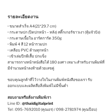
รายละเอียดงาน
• ขนาดสำเร็จ A4(21*29.7 cm)
• กระดาษปก (ปิดปกหน้า – หลัง) สติ๊กเกอร์ขาวเงา (หุ้มจัวปัง)
• กระดาษเนื้อใน อาร์ตการ์ด 350g
• พิมพ์ 4 สี 12 หน้ารวมปก
• เคลือบ PVC ด้านทุกหน้า
• เข้าเล่มปีกผีเสื้อ ปกแข็ง
สามารถกางหน้าหนังสือได้ 180 องศา เหมาะสำหรับงานพิมพ์ที่
มีจำนวนหน้าลงท้ายด้วยเลขคู่
ขอบคุณลูกค้าที่ไว้วางใจในงานพิมพ์หนังสือของเรา รับ
ออกแบบและผลิตสื่อสิ่งพิมพ์ไม่มีขั้นต่ำ
สอบถามหรือสั่งงานพิมพ์เรา
Line ID :
@thaidigitalprint
Tel : 095-7692010 (คุณอร) / 098-2781974 (คุณป๊อบ)