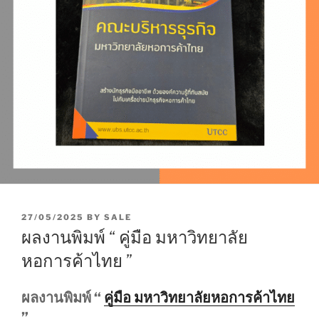
P
27/05/2025
BY
SALE
O
ผลงานพิมพ์ “ คู่มือ มหาวิทยาลัย
S
T
หอการค้าไทย ”
E
D
O
ผลงานพิมพ์ “
คู่มือ มหาวิทยาลัยหอการค้าไทย
N
”