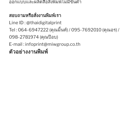
ออกแบบและผลิตสื่อสิ่งพิมพ์ไม่มีขั้นต่ำ
สอบถามหรือสั่งงานพิมพ์เรา
Line ID : @thaidigitalprint
Tel : 064-6947222 (คุณมิ้นท์) / 095-7692010 (คุณอร) /
098-2781974 (คุณป๊อบ)
E-mail : infoprint@miwgroup.co.th
ตัวอย่างงานพิมพ์