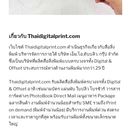
เกี่ยวกับ Thaidigitalprint.com
เว็บไซต์ Thaidigitalprint.com ดำเนินธุรกิจเกี่ยวกับสื่อสิ่ง
พิมพ์ บริหารจัดการภายใต้ บริษัท เอ็ม.ไอ.ดับบลิว. กรุ๊ป จำกัด
ซึ่งเป็นบริษัทที่ผลิตสื่อสิ่งพิมพ์แบบครบวงจรทั้ง Digital &
Offset ประสบการณ์ทางด้านงานพิมพ์มากกว่า 29 ปี
Thaidigitalprint.com รับผลิตสื่อสิ่งพิมพ์ครบวงจรทั้ง Digital
& Offset อาทิ เช่นนามบัตร แผ่นพับ ใบปลิว โบรชัวร์ วารสาร
การ์ดต่างๆ PhotoBook Direct Mail เมนูอาหาร Package
ฉลากสินค้า งานพิมพ์จำนวนน้อยสำหรับ SME รวมถึง Print
on demand (พิมพ์จำนวนน้อย) มีบริการงานพิมพ์ด่วน ส่งตรง
เวลาและราคาถูกที่สุด พร้อมรับงานพิมพ์ทั้งขนาดเล็กขนาด
ใหญ่