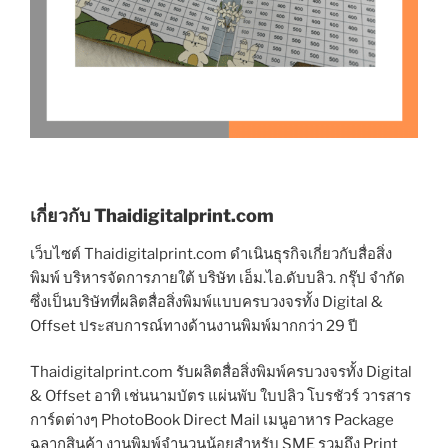
เกี่ยวกับ Thaidigitalprint.com
เว็บไซต์ Thaidigitalprint.com ดำเนินธุรกิจเกี่ยวกับสื่อสิ่ง
พิมพ์ บริหารจัดการภายใต้ บริษัท เอ็ม.ไอ.ดับบลิว. กรุ๊ป จำกัด
ซึ่งเป็นบริษัทที่ผลิตสื่อสิ่งพิมพ์แบบครบวงจรทั้ง Digital &
Offset ประสบการณ์ทางด้านงานพิมพ์มากกว่า 29 ปี
Thaidigitalprint.com รับผลิตสื่อสิ่งพิมพ์ครบวงจรทั้ง Digital
& Offset อาทิ เช่นนามบัตร แผ่นพับ ใบปลิว โบรชัวร์ วารสาร
การ์ดต่างๆ PhotoBook Direct Mail เมนูอาหาร Package
ฉลากสินค้า งานพิมพ์จำนวนน้อยสำหรับ SME รวมถึง Print