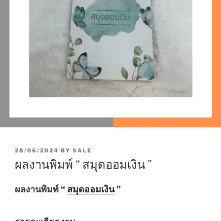
P
28/06/2024
BY
SALE
O
ผลงานพิมพ์ “ สมุดออมเงิน ”
S
T
E
ผลงานพิมพ์ “
สมุดออมเงิน
”
D
O
N