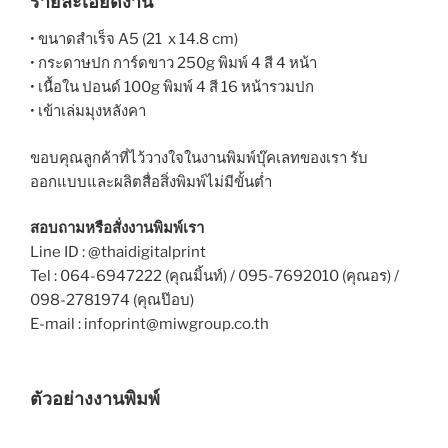
รายละเอียดงาน
• ขนาดสำเร็จ A5 (21 x 14.8 cm)
• กระดาษปก การ์ดขาว 250g พิมพ์ 4 สี 4 หน้า
• เนื้อใน ปอนด์ 100g พิมพ์ 4 สี 16 หน้ารวมปก
• เข้าเล่มมุงหลังคา
ขอบคุณลูกค้าที่ไว้วางใจในงานพิมพ์บุ๊คเลทของเรา รับ
ออกแบบและผลิตสื่อสิ่งพิมพ์ไม่มีขั้นต่ำ
สอบถามหรือสั่งงานพิมพ์เรา
Line ID : @thaidigitalprint
Tel : 064-6947222 (คุณมิ้นท์) / 095-7692010 (คุณอร) /
098-2781974 (คุณป๊อบ)
E-mail : infoprint@miwgroup.co.th
ตัวอย่างงานพิมพ์