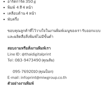
อาร์ตการ์ด 350 g
พิมพ์ 4 สี 4 หน้า
เคลือบด้าน 4 หน้า
พับครึ่ง
ขอบคุณลูกค้าที่ไว้วางใจในงานพิมพ์เมนูของเรา รับออกแบบ
และผลิตสื่อสิ่งพิมพ์ไม่มีขั้นต่ำ
สอบถามหรือสั่งงานพิมพ์เรา
Line ID : @thaidigitalprint
Tel : 083-9473490 (คุณส้ม)
095-7692010 (คุณป็อก)
E-mail : infoprint@miwgroup.co.th
ตัวอย่างงานพิมพ์