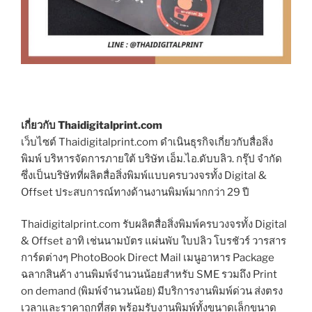
เกี่ยวกับ Thaidigitalprint.com
เว็บไซต์ Thaidigitalprint.com ดำเนินธุรกิจเกี่ยวกับสื่อสิ่ง
พิมพ์ บริหารจัดการภายใต้ บริษัท เอ็ม.ไอ.ดับบลิว. กรุ๊ป จำกัด
ซึ่งเป็นบริษัทที่ผลิตสื่อสิ่งพิมพ์แบบครบวงจรทั้ง Digital &
Offset ประสบการณ์ทางด้านงานพิมพ์มากกว่า 29 ปี
Thaidigitalprint.com รับผลิตสื่อสิ่งพิมพ์ครบวงจรทั้ง Digital
& Offset อาทิ เช่นนามบัตร แผ่นพับ ใบปลิว โบรชัวร์ วารสาร
การ์ดต่างๆ PhotoBook Direct Mail เมนูอาหาร Package
ฉลากสินค้า งานพิมพ์จำนวนน้อยสำหรับ SME รวมถึง Print
on demand (พิมพ์จำนวนน้อย) มีบริการงานพิมพ์ด่วน ส่งตรง
เวลาและราคาถูกที่สุด พร้อมรับงานพิมพ์ทั้งขนาดเล็กขนาด