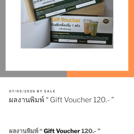
P
07/05/2026
BY
SALE
O
ผลงานพิมพ์ “ Gift Voucher 120.- ”
S
T
E
D
O
N
ผลงานพิมพ์ “
Gift Voucher
120.- ”