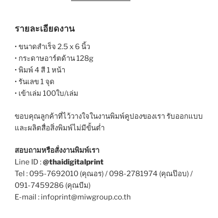
รายละเอียดงาน
• ขนาดสำเร็จ 2.5 x 6 นิ้ว
• กระดาษอาร์ตด้าน 128g
• พิมพ์ 4 สี 1 หน้า
• รันเลข 1 จุด
• เข้าเล่ม 100ใบ/เล่ม
ขอบคุณลูกค้าที่ไว้วางใจในงานพิมพ์คูปองของเรา รับออกแบบ
และผลิตสื่อสิ่งพิมพ์ไม่มีขั้นต่ำ
สอบถามหรือสั่งงานพิมพ์เรา
Line ID :
@thaidigitalprint
Tel : 095-7692010 (คุณอร) / 098-2781974 (คุณป๊อบ) /
091-7459286 (คุณบีม)
E-mail : infoprint@miwgroup.co.th