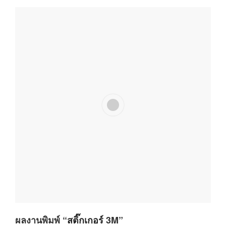
ผลงานพิมพ์ “
สติ๊กเกอร์
3M”