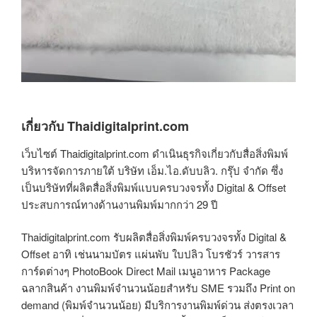
เกี่ยวกับ Thaidigitalprint.com
เว็บไซต์ Thaidigitalprint.com ดำเนินธุรกิจเกี่ยวกับสื่อสิ่งพิมพ์
บริหารจัดการภายใต้ บริษัท เอ็ม.ไอ.ดับบลิว. กรุ๊ป จำกัด ซึ่ง
เป็นบริษัทที่ผลิตสื่อสิ่งพิมพ์แบบครบวงจรทั้ง Digital & Offset
ประสบการณ์ทางด้านงานพิมพ์มากกว่า 29 ปี
Thaidigitalprint.com รับผลิตสื่อสิ่งพิมพ์ครบวงจรทั้ง Digital &
Offset อาทิ เช่นนามบัตร แผ่นพับ ใบปลิว โบรชัวร์ วารสาร
การ์ดต่างๆ PhotoBook Direct Mail เมนูอาหาร Package
ฉลากสินค้า งานพิมพ์จำนวนน้อยสำหรับ SME รวมถึง Print on
demand (พิมพ์จำนวนน้อย) มีบริการงานพิมพ์ด่วน ส่งตรงเวลา