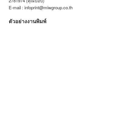
2781974 (คุณป๊อบ)
E-mail : infoprint@miwgroup.co.th
ตัวอย่างงานพิมพ์