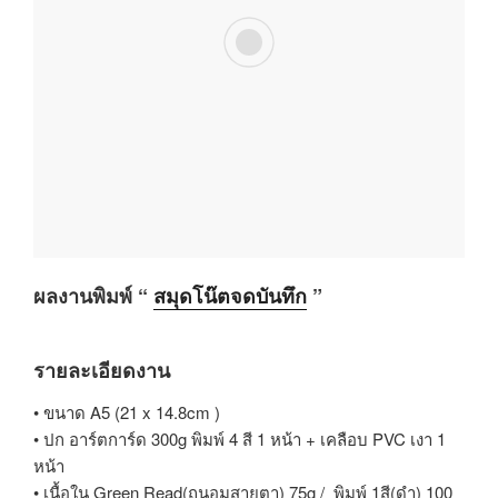
ผลงานพิมพ์ “
สมุดโน๊ตจดบันทึก
”
รายละเอียดงาน
• ขนาด A5 (21 x 14.8cm )
• ปก อาร์ตการ์ด 300g พิมพ์ 4 สี 1 หน้า + เคลือบ PVC เงา 1
หน้า
• เนื้อใน Green Read(ถนอมสายตา) 75g / พิมพ์ 1สี(ดำ) 100