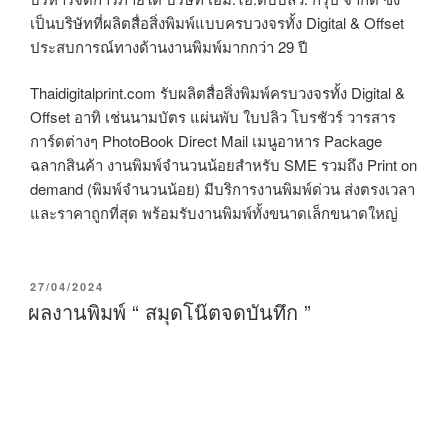
เป็นบริษัทที่ผลิตสื่อสิ่งพิมพ์แบบครบวงจรทั้ง Digital & Offset
ประสบการณ์ทางด้านงานพิมพ์มากกว่า 29 ปี
Thaidigitalprint.com รับผลิตสื่อสิ่งพิมพ์ครบวงจรทั้ง Digital &
Offset อาทิ เช่นนามบัตร แผ่นพับ ใบปลิว โบรชัวร์ วารสาร
การ์ดต่างๆ PhotoBook Direct Mail เมนูอาหาร Package
ฉลากสินค้า งานพิมพ์จำนวนน้อยสำหรับ SME รวมถึง Print on
demand (พิมพ์จำนวนน้อย) มีบริการงานพิมพ์ด่วน ส่งตรงเวลา
และราคาถูกที่สุด พร้อมรับงานพิมพ์ทั้งขนาดเล็กขนาดใหญ่
P
27/04/2024
O
ผลงานพิมพ์ “ สมุดโน๊ตจดบันทึก ”
S
T
E
D
O
N