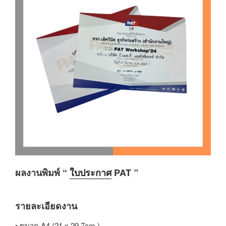
ผลงานพิมพ์ “
ใบประกาศ
PAT ”
รายละเอียดงาน
• ขนาด A4 (21 x 29.7cm )