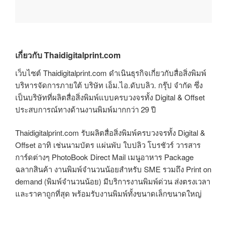
เกี่ยวกับ Thaidigitalprint.com
เว็บไซต์ Thaidigitalprint.com ดำเนินธุรกิจเกี่ยวกับสื่อสิ่งพิมพ์
บริหารจัดการภายใต้ บริษัท เอ็ม.ไอ.ดับบลิว. กรุ๊ป จำกัด ซึ่ง
เป็นบริษัทที่ผลิตสื่อสิ่งพิมพ์แบบครบวงจรทั้ง Digital & Offset
ประสบการณ์ทางด้านงานพิมพ์มากกว่า 29 ปี
Thaidigitalprint.com รับผลิตสื่อสิ่งพิมพ์ครบวงจรทั้ง Digital &
Offset อาทิ เช่นนามบัตร แผ่นพับ ใบปลิว โบรชัวร์ วารสาร
การ์ดต่างๆ PhotoBook Direct Mail เมนูอาหาร Package
ฉลากสินค้า งานพิมพ์จำนวนน้อยสำหรับ SME รวมถึง Print on
demand (พิมพ์จำนวนน้อย) มีบริการงานพิมพ์ด่วน ส่งตรงเวลา
และราคาถูกที่สุด พร้อมรับงานพิมพ์ทั้งขนาดเล็กขนาดใหญ่