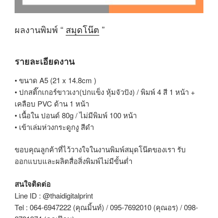
ผลงานพิมพ์ “
สมุดโน๊ต
”
รายละเอียดงาน
• ขนาด A5 (21 x 14.8cm )
• ปกสติ๊กเกอร์ขาวเงา(ปกแข็ง หุ้มจัวปัง) / พิมพ์ 4 สี 1 หน้า +
เคลือบ PVC ด้าน 1 หน้า
• เนื้อใน ปอนด์ 80g / ไม่มีพิมพ์ 100 หน้า
• เข้าเล่มห่วงกระดูกงู สีดำ
ขอบคุณลูกค้าที่ไว้วางใจในงานพิมพ์สมุดโน๊ตของเรา รับ
ออกแบบและผลิตสื่อสิ่งพิมพ์ไม่มีขั้นต่ำ
สนใจติดต่อ
Line ID : @thaidigitalprint
Tel : 064-6947222 (คุณมิ้นท์) / 095-7692010 (คุณอร) / 098-