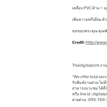
เคลือบ PVC ด้าน + s
เพิ่มความพรีเมี่ยม 
ขอขอบพระคุณ คุณพัณณ์
Credit :
http://www
Thaidigitalprint ง
“We offer total serv
รับพิมพ์งานด่วน ไม่มี
สามารถแวะชม ได้ที่ ht
หรือ line id : digitalp
สายด่วน : 095-769