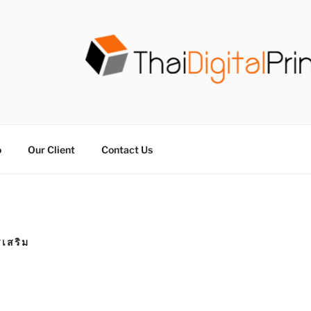
วน THAIDIGITALPRINT
จร ไม่มีขั้นต่ำ
o
Our Client
Contact Us
เสริม