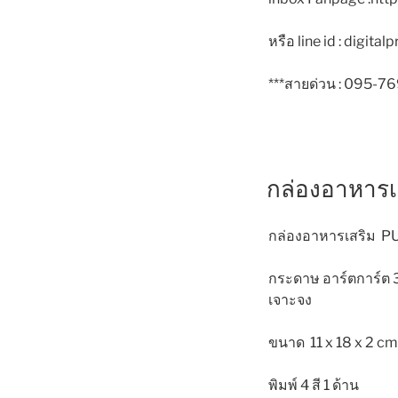
หรือ line id : digitalp
***สายด่วน : 095-7
กล่องอาหาร
กล่องอาหารเสริม 
กระดาษ อาร์ตการ์ต 
เจาะจง
ขนาด 11 x 18 x 2 cm
พิมพ์ 4 สี 1 ด้าน