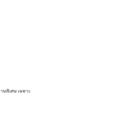
ดาษพิเศษ เฉพาะ