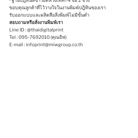
• ฐานปฎิทินสีขาวยึดห่วงเหล็ก 4 ข้อ 2 ช่วง
ขอบคุณลูกค้าที่ไว้วางใจในงานพิมพ์ปฎิทินของเรา
รับออกแบบและผลิตสื่อสิ่งพิมพ์ไม่มีขั้นต่ำ
สอบถามหรือสั่งงานพิมพ์เรา
Line ID : @thaidigitalprint
Tel : 095-7692010 (คุณอีฟ)
E-mail : infoprint@miwgroup.co.th