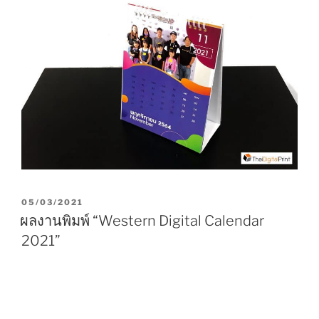
P
05/03/2021
O
ผลงานพิมพ์ “Western Digital Calendar
S
2021”
T
E
D
O
N