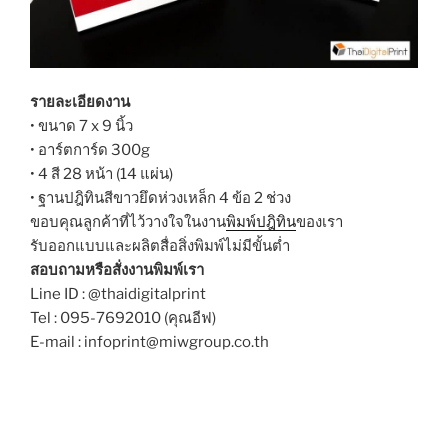
รายละเอียดงาน
• ขนาด 7 x 9 นิ้ว
• อาร์ตการ์ด 300g
• 4 สี 28 หน้า (14 แผ่น)
• ฐานปฎิทินสีขาวยึดห่วงเหล็ก 4 ข้อ 2 ช่วง
ขอบคุณลูกค้าที่ไว้วางใจในงาน
พิมพ์ปฎิทิน
ของเรา
รับออกแบบและผลิตสื่อสิ่งพิมพ์ไม่มีขั้นต่ำ
สอบถามหรือสั่งงานพิมพ์เรา
Line ID : @thaidigitalprint
Tel : 095-7692010 (คุณอีฟ)
E-mail : infoprint@miwgroup.co.th