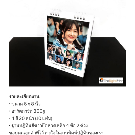
รายละเอียดงาน
• ขนาด 6 x 8 นิ้ว
• อาร์ตการ์ด 300g
• 4 สี 20 หน้า (10 แผ่น)
• ฐานปฎิทินสีขาวยึดห่วงเหล็ก 4 ข้อ 2 ช่วง
ขอบคุณลูกค้าที่ไว้วางใจในงานพิมพ์ปฎิทินของเรา