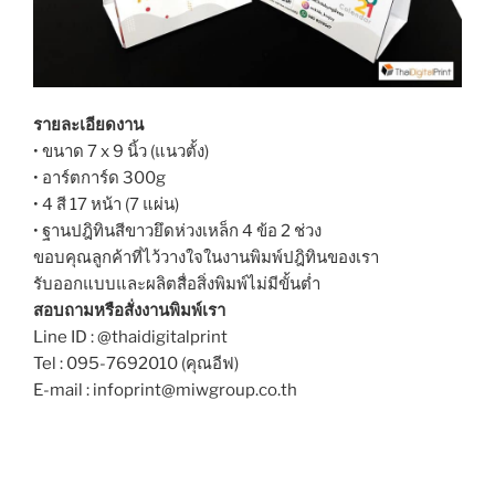
รายละเอียดงาน
• ขนาด 7 x 9 นิ้ว (แนวตั้ง)
• อาร์ตการ์ด 300g
• 4 สี 17 หน้า (7 แผ่น)
• ฐานปฎิทินสีขาวยึดห่วงเหล็ก 4 ข้อ 2 ช่วง
ขอบคุณลูกค้าที่ไว้วางใจในงานพิมพ์ปฎิทินของเรา
รับออกแบบและผลิตสื่อสิ่งพิมพ์ไม่มีขั้นต่ำ
สอบถามหรือสั่งงานพิมพ์เรา
Line ID : @thaidigitalprint
Tel : 095-7692010 (คุณอีฟ)
E-mail : infoprint@miwgroup.co.th