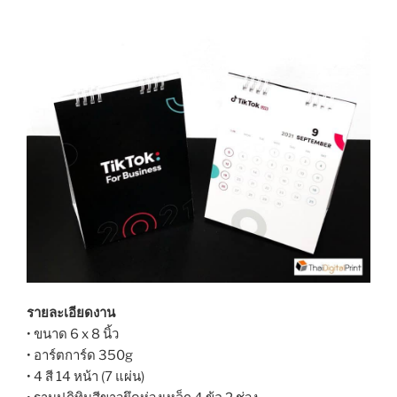
รายละเอียดงาน
• ขนาด 6 x 8 นิ้ว
• อาร์ตการ์ด 350g
• 4 สี 14 หน้า (7 แผ่น)