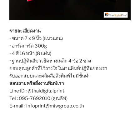
รายละเอียดงาน
• ขนาด 7 x 9 นิ้ว (แนวนอน)
• อาร์ตการ์ด 300g
• 4 สี 16 หน้า (8 แผ่น)
• ฐานปฎิทินสีขาวยึดห่วงเหล็ก 4 ข้อ 2 ช่วง
ขอบคุณลูกค้าที่ไว้วางใจในงานพิมพ์ปฎิทินของเรา
รับออกแบบและผลิตสื่อสิ่งพิมพ์ไม่มีขั้นต่ำ
สอบถามหรือสั่งงานพิมพ์เรา
Line ID : @thaidigitalprint
Tel : 095-7692010 (คุณอีฟ)
E-mail : infoprint@miwgroup.co.th