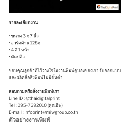
รายละเอียดงาน
• ขนาด 3 x 7 นิ้ว
• อาร์ตด้าน 128g
• 4 สี 1 หน้า
• ตัดปลิว
ขอบคุณลูกค้าที่ไว้วางใจในงานพิมพ์คูปองของเรา รับออกแบบ
และผลิตสื่อสิ่งพิมพ์ไม่มีขั้นต่ำ
สอบถามหรือสั่งงานพิมพ์เรา
Line ID : @thaidigitalprint
Tel : 095-7692010 (คุณอีฟ)
E-mail : infoprint@miwgroup.co.th
ตัวอย่างงานพิมพ์