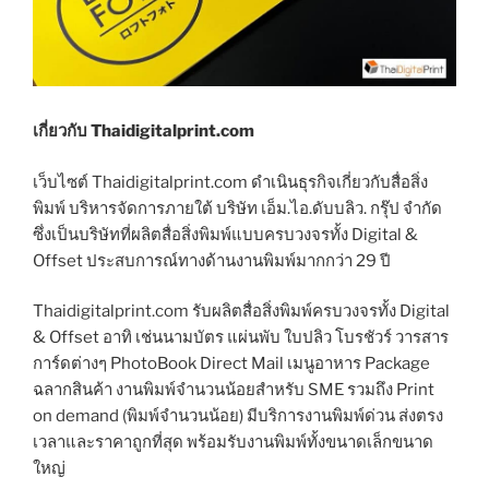
เกี่ยวกับ Thaidigitalprint.com
เว็บไซต์ Thaidigitalprint.com ดำเนินธุรกิจเกี่ยวกับสื่อสิ่ง
พิมพ์ บริหารจัดการภายใต้ บริษัท เอ็ม.ไอ.ดับบลิว. กรุ๊ป จำกัด
ซึ่งเป็นบริษัทที่ผลิตสื่อสิ่งพิมพ์แบบครบวงจรทั้ง Digital &
Offset ประสบการณ์ทางด้านงานพิมพ์มากกว่า 29 ปี
Thaidigitalprint.com รับผลิตสื่อสิ่งพิมพ์ครบวงจรทั้ง Digital
& Offset อาทิ เช่นนามบัตร แผ่นพับ ใบปลิว โบรชัวร์ วารสาร
การ์ดต่างๆ PhotoBook Direct Mail เมนูอาหาร Package
ฉลากสินค้า งานพิมพ์จำนวนน้อยสำหรับ SME รวมถึง Print
on demand (พิมพ์จำนวนน้อย) มีบริการงานพิมพ์ด่วน ส่งตรง
เวลาและราคาถูกที่สุด พร้อมรับงานพิมพ์ทั้งขนาดเล็กขนาด
ใหญ่