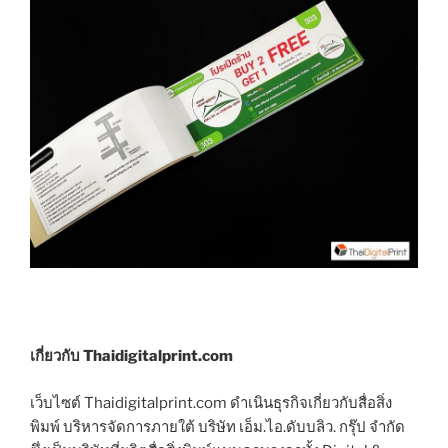
เกี่ยวกับ Thaidigitalprint.com
เว็บไซต์ Thaidigitalprint.com ดำเนินธุรกิจเกี่ยวกับสื่อสิ่ง
พิมพ์ บริหารจัดการภายใต้ บริษัท เอ็ม.ไอ.ดับบลิว. กรุ๊ป จำกัด