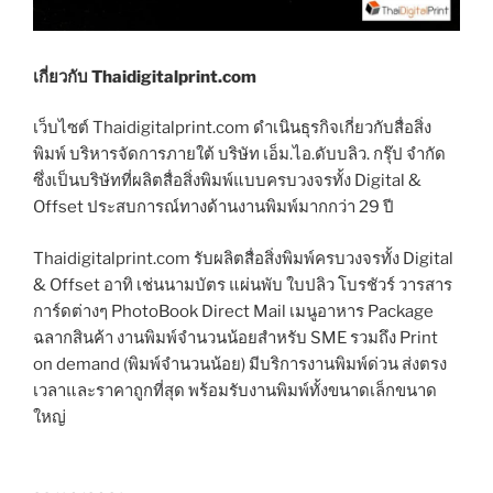
เกี่ยวกับ Thaidigitalprint.com
เว็บไซต์ Thaidigitalprint.com ดำเนินธุรกิจเกี่ยวกับสื่อสิ่ง
พิมพ์ บริหารจัดการภายใต้ บริษัท เอ็ม.ไอ.ดับบลิว. กรุ๊ป จำกัด
ซึ่งเป็นบริษัทที่ผลิตสื่อสิ่งพิมพ์แบบครบวงจรทั้ง Digital &
Offset ประสบการณ์ทางด้านงานพิมพ์มากกว่า 29 ปี
Thaidigitalprint.com รับผลิตสื่อสิ่งพิมพ์ครบวงจรทั้ง Digital
& Offset อาทิ เช่นนามบัตร แผ่นพับ ใบปลิว โบรชัวร์ วารสาร
การ์ดต่างๆ PhotoBook Direct Mail เมนูอาหาร Package
ฉลากสินค้า งานพิมพ์จำนวนน้อยสำหรับ SME รวมถึง Print
on demand (พิมพ์จำนวนน้อย) มีบริการงานพิมพ์ด่วน ส่งตรง
เวลาและราคาถูกที่สุด พร้อมรับงานพิมพ์ทั้งขนาดเล็กขนาด
ใหญ่