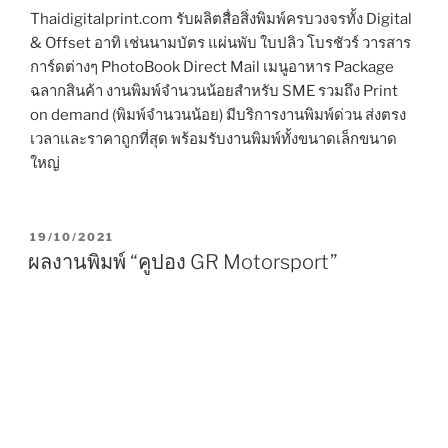
Thaidigitalprint.com รับผลิตสื่อสิ่งพิมพ์ครบวงจรทั้ง Digital
& Offset อาทิ เช่นนามบัตร แผ่นพับ ใบปลิว โบรชัวร์ วารสาร
การ์ดต่างๆ PhotoBook Direct Mail เมนูอาหาร Package
ฉลากสินค้า งานพิมพ์จำนวนน้อยสำหรับ SME รวมถึง Print
on demand (พิมพ์จำนวนน้อย) มีบริการงานพิมพ์ด่วน ส่งตรง
เวลาและราคาถูกที่สุด พร้อมรับงานพิมพ์ทั้งขนาดเล็กขนาด
ใหญ่
P
19/10/2021
O
ผลงานพิมพ์ “คูปอง GR Motorsport”
S
T
E
D
O
N