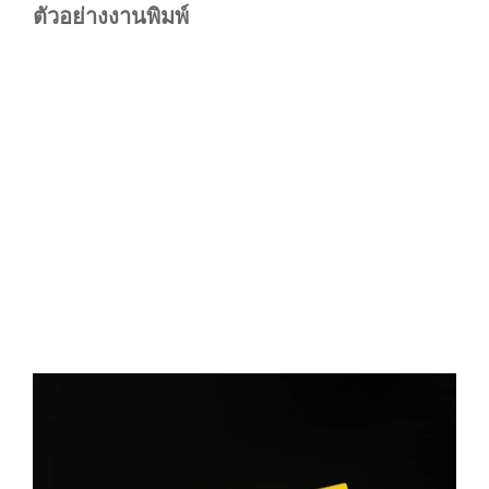
ตัวอย่างงานพิมพ์