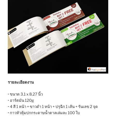
รายละเอียดงาน
• ขนาด 3.1 x 8.27 นิ้ว
• อาร์ตมัน 120g
• 4 สี 1 หน้า + ขาวดำ 1 หน้า + ปรุฉีก 1 เส้น + รันเลข 2 จุด
• กาวหัวหุ้มปกกระดาษน้ำตาลเล่มละ 100 ใบ