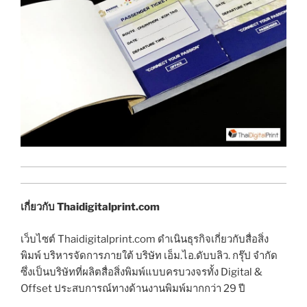
เกี่ยวกับ Thaidigitalprint.com
เว็บไซต์ Thaidigitalprint.com ดำเนินธุรกิจเกี่ยวกับสื่อสิ่ง
พิมพ์ บริหารจัดการภายใต้ บริษัท เอ็ม.ไอ.ดับบลิว. กรุ๊ป จำกัด
ซึ่งเป็นบริษัทที่ผลิตสื่อสิ่งพิมพ์แบบครบวงจรทั้ง Digital &
Offset ประสบการณ์ทางด้านงานพิมพ์มากกว่า 29 ปี