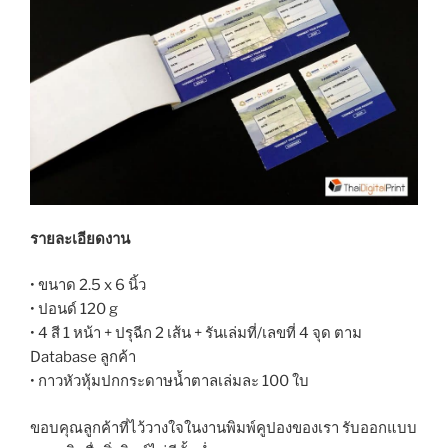
รายละเอียดงาน
• ขนาด 2.5 x 6 นิ้ว
• ปอนด์ 120 g
• 4 สี 1 หน้า + ปรุฉีก 2 เส้น + รันเล่มที่/เลขที่ 4 จุด ตาม
Database ลูกค้า
• กาวหัวหุ้มปกกระดาษน้ำตาลเล่มละ 100 ใบ
ขอบคุณลูกค้าที่ไว้วางใจในงานพิมพ์คูปองของเรา รับออกแบบ