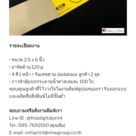
รายละเอียดงาน
• ขนาด 2.5 x 6 นิ้ว
• อาร์ตด้าน 120 g
• 4 สี 1 หน้า + รันเลขตาม dadabase ลูกค้า 2 จุด
• กาวหัวหุ้มปกกระดาษน้ำตาลเล่มละ 100 ใบ
ขอบคุณลูกค้าที่ไว้วางใจในงานพิมพ์คูปองของเรา รับออกแบบ
และผลิตสื่อสิ่งพิมพ์ไม่มีขั้นต่ำ
สอบถามหรือสั่งงานพิมพ์เรา
Line ID : @thaidigitalprint
Tel : 095-7692010 (คุณส้ม)
E-mail : infoprint@miwgroup.co.th