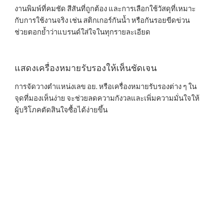
งานพิมพ์ที่คมชัด สีสันที่ถูกต้อง และการเลือกใช้วัสดุที่เหมาะ
กับการใช้งานจริง เช่น สติกเกอร์กันน้ำ หรือกันรอยขีดข่วน
ช่วยตอกย้ำว่าแบรนด์ใส่ใจในทุกรายละเอียด
แสดงเครื่องหมายรับรองให้เห็นชัดเจน
การจัดวางตำแหน่งเลข อย. หรือเครื่องหมายรับรองต่าง ๆ ใน
จุดที่มองเห็นง่าย จะช่วยลดความกังวลและเพิ่มความมั่นใจให้
ผู้บริโภคตัดสินใจซื้อได้ง่ายขึ้น