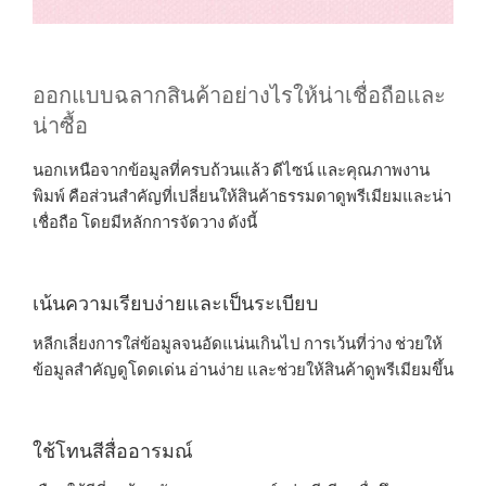
ออกแบบฉลากสินค้าอย่างไรให้น่าเชื่อถือและ
น่าซื้อ
นอกเหนือจากข้อมูลที่ครบถ้วนแล้ว ดีไซน์ และคุณภาพงาน
พิมพ์ คือส่วนสำคัญที่เปลี่ยนให้สินค้าธรรมดาดูพรีเมียมและน่า
เชื่อถือ โดยมีหลักการจัดวาง ดังนี้
เน้นความเรียบง่ายและเป็นระเบียบ
หลีกเลี่ยงการใส่ข้อมูลจนอัดแน่นเกินไป การเว้นที่ว่าง ช่วยให้
ข้อมูลสำคัญดูโดดเด่น อ่านง่าย และช่วยให้สินค้าดูพรีเมียมขึ้น
ใช้โทนสีสื่ออารมณ์