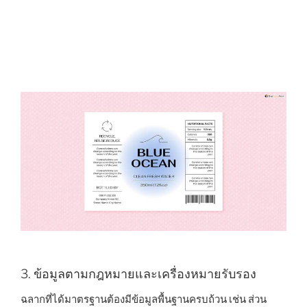
3. ข้อมูลตามกฎหมายและเครื่องหมายรับรอง
ฉลากที่ได้มาตรฐานต้องมีข้อมูลพื้นฐานครบถ้วน เช่น ส่วน