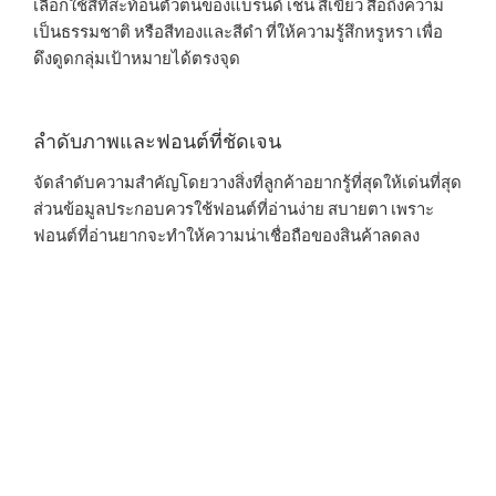
เลือกใช้สีที่สะท้อนตัวตนของแบรนด์ เช่น สีเขียว สื่อถึงความ
เป็นธรรมชาติ หรือสีทองและสีดำ ที่ให้ความรู้สึกหรูหรา เพื่อ
ดึงดูดกลุ่มเป้าหมายได้ตรงจุด
ลำดับภาพและฟอนต์ที่ชัดเจน
จัดลำดับความสำคัญโดยวางสิ่งที่ลูกค้าอยากรู้ที่สุดให้เด่นที่สุด
ส่วนข้อมูลประกอบควรใช้ฟอนต์ที่อ่านง่าย สบายตา เพราะ
ฟอนต์ที่อ่านยากจะทำให้ความน่าเชื่อถือของสินค้าลดลง