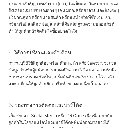
ประกอบสำคัญ, เลขสารบบ (อย.), วันผลิตและวันหมดอายุ รวม
ถึงเครื่องหมายรับรองต่าง ๆ เช่น มอก. หรือฮาลาล และต้องระบุ
ปริมาณสุทธิ หรือขนาดสินค้า พร้อมหน่วยวัดที่ชัดเจน เช่น
กรัม หรือมิลลิลิตร ข้อมูลเหล่านี้คือหลักฐานความปลอดภัยที่
ทำให้ลูกค้ากล้าตัดสินใจซื้ออย่างมั่นใจ
4. วิธีการใช้งานและคำเตือน
การระบุวิธีใช้ที่ถูกต้อง พร้อมคำแนะนำ หรือข้อควรระวัง เช่น
ข้อมูลสำหรับผู้แพ้อาหาร แสดงถึงความใส่ใจ และความรับผิด
ชอบของแบรนด์ ซึ่งเป็นจุดเริ่มต้นที่ช่วยสร้างความไว้วางใจ
และเปลี่ยนให้ลูกค้ากลับมาซื้อซ้ำอย่างต่อเนื่องในอนาคต
5. ช่องทางการติดต่อและบาร์โค้ด
เพิ่มช่องทาง Social Media หรือ QR Code เพื่อเชื่อมต่อกับ
ลูกค้าในโลกออนไลน์ ส่วนบาร์โค้ดที่พิมพ์ออกมาอย่างได้