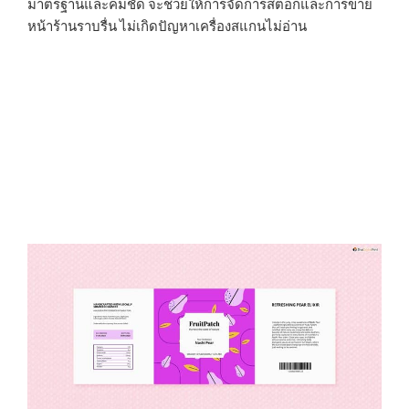
มาตรฐานและคมชัด จะช่วยให้การจัดการสต็อกและการขาย
หน้าร้านราบรื่น ไม่เกิดปัญหาเครื่องสแกนไม่อ่าน