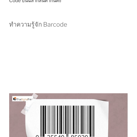
Code บนฉลากสินค้ากันค่ะ
ทำความรู้จัก Barcode