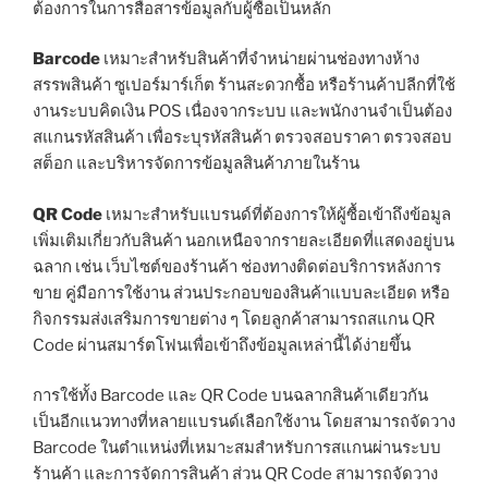
ต้องการในการสื่อสารข้อมูลกับผู้ซื้อเป็นหลัก
Barcode
เหมาะสำหรับสินค้าที่จำหน่ายผ่านช่องทางห้าง
สรรพสินค้า ซูเปอร์มาร์เก็ต ร้านสะดวกซื้อ หรือร้านค้าปลีกที่ใช้
งานระบบคิดเงิน POS เนื่องจากระบบ และพนักงานจำเป็นต้อง
สแกนรหัสสินค้า เพื่อระบุรหัสสินค้า ตรวจสอบราคา ตรวจสอบ
สต็อก และบริหารจัดการข้อมูลสินค้าภายในร้าน
QR Code
เหมาะสำหรับแบรนด์ที่ต้องการให้ผู้ซื้อเข้าถึงข้อมูล
เพิ่มเติมเกี่ยวกับสินค้า นอกเหนือจากรายละเอียดที่แสดงอยู่บน
ฉลาก เช่น เว็บไซต์ของร้านค้า ช่องทางติดต่อบริการหลังการ
ขาย คู่มือการใช้งาน ส่วนประกอบของสินค้าแบบละเอียด หรือ
กิจกรรมส่งเสริมการขายต่าง ๆ โดยลูกค้าสามารถสแกน QR
Code ผ่านสมาร์ตโฟนเพื่อเข้าถึงข้อมูลเหล่านี้ได้ง่ายขึ้น
การใช้ทั้ง Barcode และ QR Code บนฉลากสินค้าเดียวกัน
เป็นอีกแนวทางที่หลายแบรนด์เลือกใช้งาน โดยสามารถจัดวาง
Barcode ในตำแหน่งที่เหมาะสมสำหรับการสแกนผ่านระบบ
ร้านค้า และการจัดการสินค้า ส่วน QR Code สามารถจัดวาง