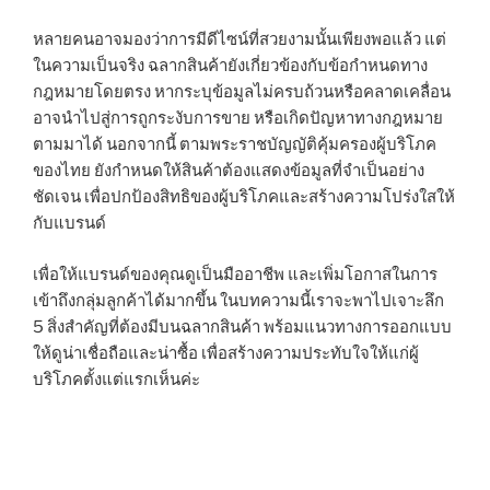
หลายคนอาจมองว่าการมีดีไซน์ที่สวยงามนั้นเพียงพอแล้ว แต่
ในความเป็นจริง ฉลากสินค้ายังเกี่ยวข้องกับข้อกำหนดทาง
กฎหมายโดยตรง หากระบุข้อมูลไม่ครบถ้วนหรือคลาดเคลื่อน
อาจนำไปสู่การถูกระงับการขาย หรือเกิดปัญหาทางกฎหมาย
ตามมาได้ นอกจากนี้ ตามพระราชบัญญัติคุ้มครองผู้บริโภค
ของไทย ยังกำหนดให้สินค้าต้องแสดงข้อมูลที่จำเป็นอย่าง
ชัดเจน เพื่อปกป้องสิทธิของผู้บริโภคและสร้างความโปร่งใสให้
กับแบรนด์
เพื่อให้แบรนด์ของคุณดูเป็นมืออาชีพ และเพิ่มโอกาสในการ
เข้าถึงกลุ่มลูกค้าได้มากขึ้น ในบทความนี้เราจะพาไปเจาะลึก
5 สิ่งสำคัญที่ต้องมีบนฉลากสินค้า พร้อมแนวทางการออกแบบ
ให้ดูน่าเชื่อถือและน่าซื้อ เพื่อสร้างความประทับใจให้แก่ผู้
บริโภคตั้งแต่แรกเห็นค่ะ