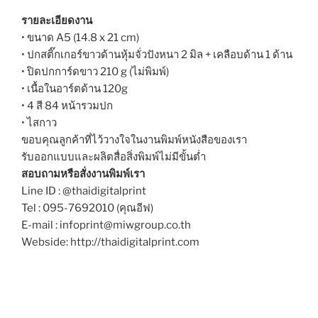
รายละเอียดงาน
• ขนาด A5 (14.8 x 21 cm)
• ปกสติ๊กเกอร์ขาวด้านหุ้มจั่วปังหนา 2 มิล + เคลือบด้าน 1 ด้าน
• ปิดปกการ์ดขาว 210 g (ไม่พิมพ์)
• เนื้อในอาร์ตด้าน 120g
• 4 สี 84 หน้ารวมปก
• ไสกาว
ขอบคุณลูกค้าที่ไว้วางใจในงานพิมพ์หนังสือของเรา
รับออกแบบและผลิตสื่อสิ่งพิมพ์ไม่มีขั้นต่ำ
สอบถามหรือสั่งงานพิมพ์เรา
Line ID : @thaidigitalprint
Tel : 095-7692010 (คุณอีฟ)
E-mail : infoprint@miwgroup.co.th
Webside: http://thaidigitalprint.com