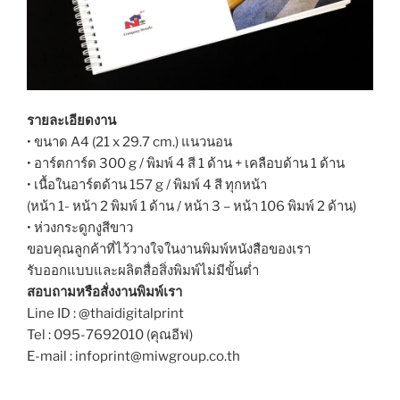
รายละเอียดงาน
• ขนาด A4 (21 x 29.7 cm.) แนวนอน
• อาร์ตการ์ด 300 g / พิมพ์ 4 สี 1 ด้าน + เคลือบด้าน 1 ด้าน
• เนื้อในอาร์ตด้าน 157 g / พิมพ์ 4 สี ทุกหน้า
(หน้า 1- หน้า 2 พิมพ์ 1 ด้าน / หน้า 3 – หน้า 106 พิมพ์ 2 ด้าน)
• ห่วงกระดูกงูสีขาว
ขอบคุณลูกค้าที่ไว้วางใจในงานพิมพ์หนังสือของเรา
รับออกแบบและผลิตสื่อสิ่งพิมพ์ไม่มีขั้นต่ำ
สอบถามหรือสั่งงานพิมพ์เรา
Line ID : @thaidigitalprint
Tel : 095-7692010 (คุณอีฟ)
E-mail : infoprint@miwgroup.co.th