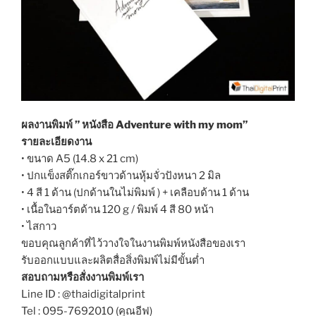
ผลงานพิมพ์ ” หนังสือ Adventure with my mom”
รายละเอียดงาน
• ขนาด A5 (14.8 x 21 cm)
• ปกแข็งสติ๊กเกอร์ขาวด้านหุ้มจั่วปังหนา 2 มิล
• 4 สี 1 ด้าน (ปกด้านในไม่พิมพ์ ) + เคลือบด้าน 1 ด้าน
• เนื้อในอาร์ตด้าน 120 g / พิมพ์ 4 สี 80 หน้า
• ไสกาว
ขอบคุณลูกค้าที่ไว้วางใจในงานพิมพ์หนังสือของเรา
รับออกแบบและผลิตสื่อสิ่งพิมพ์ไม่มีขั้นต่ำ
สอบถามหรือสั่งงานพิมพ์เรา
Line ID : @thaidigitalprint
Tel : 095-7692010 (คุณอีฟ)