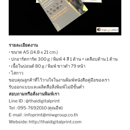
รายละเอียดงาน
• ขนาด A5 (14.8 x 21 cm.)
• ปกอาร์ตการ์ด 300 g / พิมพ์ 4 สี 1 ด้าน + เคลือบด้าน 1 ด้าน
• เนื้อในปอนด์ 80 g / พิมพ์ ขาวดำ 79 หน้า
• ไสกาว
ขอบคุณลูกค้าที่ไว้วางใจในงานพิมพ์หนังสือคู่มือของเรา
รับออกแบบและผลิตสื่อสิ่งพิมพ์ไม่มีขั้นต่ำ
สอบถามหรือสั่งงานพิมพ์เรา
Line ID : @thaidigitalprint
Tel : 095-7692010 (คุณอีฟ)
E-mail : infoprint@miwgroup.co.th
Webside: http://thaidigitalprint.com