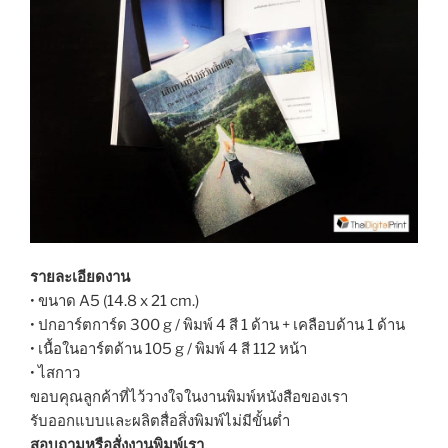
รายละเอียดงาน
• ขนาด A5 (14.8 x 21 cm.)
• ปกอาร์ตการ์ด 300 g / พิมพ์ 4 สี 1 ด้าน + เคลือบด้าน 1 ด้าน
• เนื้อในอาร์ตด้าน 105 g / พิมพ์ 4 สี 112 หน้า
• ไสกาว
ขอบคุณลูกค้าที่ไว้วางใจในงานพิมพ์หนังสือของเรา
รับออกแบบและผลิตสื่อสิ่งพิมพ์ไม่มีขั้นต่ำ
สอบถามหรือสั่งงานพิมพ์เรา