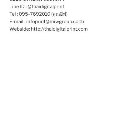
Line ID : @thaidigitalprint
Tel : 095-7692010 (คุณอีฟ)
E-mail : infoprint@miwgroup.co.th
Webside: http://thaidigitalprint.com