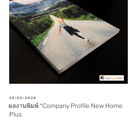
P
25/05/2020
O
ผลงานพิมพ์ “Company Profile New Home
S
Plus
T
E
D
O
N