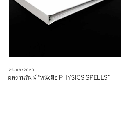
P
25/09/2020
O
ผลงานพิมพ์ “หนังสือ PHYSICS SPELLS”
S
T
E
D
O
N