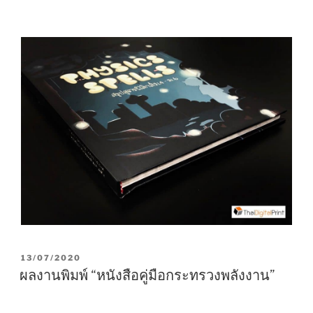
P
13/07/2020
O
ผลงานพิมพ์ “หนังสือคู่มือกระทรวงพลังงาน”
S
T
E