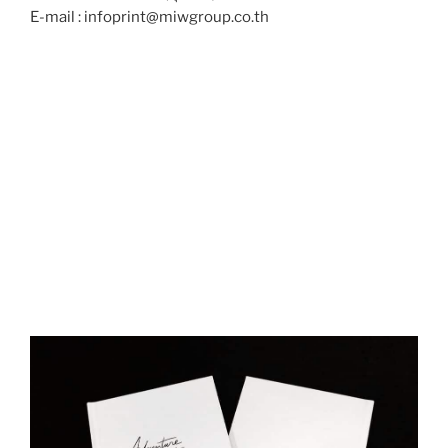
E-mail : infoprint@miwgroup.co.th