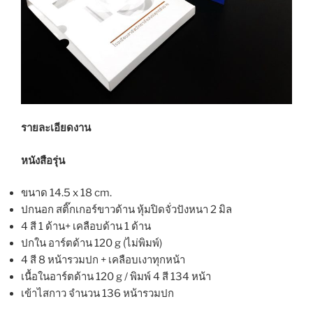
รายละเอียดงาน
หนังสือรุ่น
ขนาด 14.5 x 18 cm.
ปกนอก สติ๊กเกอร์ขาวด้าน หุ้มปิดจั่วปังหนา 2 มิล
4 สี 1 ด้าน+ เคลือบด้าน 1 ด้าน
ปกใน อาร์ตด้าน 120 g (ไม่พิมพ์)
4 สี 8 หน้ารวมปก + เคลือบเงาทุกหน้า
เนื้อในอาร์ตด้าน 120 g / พิมพ์ 4 สี 134 หน้า
เข้าไสกาว จำนวน 136 หน้ารวมปก