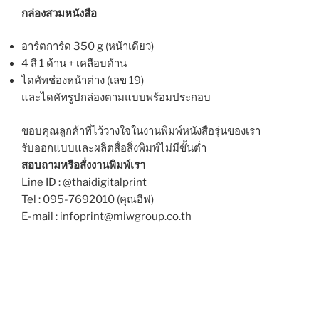
กล่องสวมหนังสือ
อาร์ตการ์ด 350 g (หน้าเดียว)
4 สี 1 ด้าน + เคลือบด้าน
ไดคัทช่องหน้าต่าง (เลข 19)
และไดคัทรูปกล่องตามแบบพร้อมประกอบ
ขอบคุณลูกค้าที่ไว้วางใจในงานพิมพ์หนังสือรุ่นของเรา
รับออกแบบและผลิตสื่อสิ่งพิมพ์ไม่มีขั้นต่ำ
สอบถามหรือสั่งงานพิมพ์เรา
Line ID : @thaidigitalprint
Tel : 095-7692010 (คุณอีฟ)
E-mail : infoprint@miwgroup.co.th