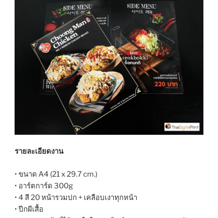
รายละเอียดงาน
• ขนาด A4 (21 x 29.7 cm.)
• อาร์ตการ์ด 300g
• 4 สี 20 หน้ารวมปก + เคลือบเงาทุกหน้า
• ปีกผีเสื้อ