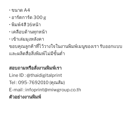
• ขนาด A4
• อาร์ตการ์ด 300 g
• พิมพ์4สี 16หน้า
• เคลือบด้านทุกหน้า
• เข้าเล่มมุงหลังคา
ขอบคุณลูกค้าที่ไว้วางใจในงานพิมพ์เมนูของเรา รับออกแบบ
และผลิตสื่อสิ่งพิมพ์ไม่มีขั้นต่ำ
สอบถามหรือสั่งงานพิมพ์เรา
Line ID : @thaidigitalprint
Tel : 095-7692010 (คุณส้ม)
E-mail : infoprint@miwgroup.co.th
ตัวอย่างงานพิมพ์