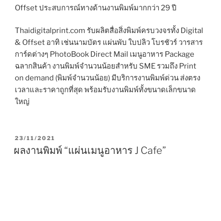
Offset ประสบการณ์ทางด้านงานพิมพ์มากกว่า 29 ปี
Thaidigitalprint.com รับผลิตสื่อสิ่งพิมพ์ครบวงจรทั้ง Digital
& Offset อาทิ เช่นนามบัตร แผ่นพับ ใบปลิว โบรชัวร์ วารสาร
การ์ดต่างๆ PhotoBook Direct Mail เมนูอาหาร Package
ฉลากสินค้า งานพิมพ์จำนวนน้อยสำหรับ SME รวมถึง Print
on demand (พิมพ์จำนวนน้อย) มีบริการงานพิมพ์ด่วน ส่งตรง
เวลาและราคาถูกที่สุด พร้อมรับงานพิมพ์ทั้งขนาดเล็กขนาด
ใหญ่
P
23/11/2021
O
ผลงานพิมพ์ “แผ่นเมนูอาหาร J Cafe”
S
T
E
D
O
N