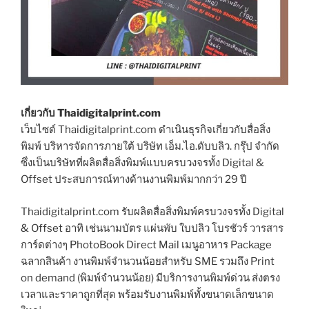
เกี่ยวกับ Thaidigitalprint.com
เว็บไซต์ Thaidigitalprint.com ดำเนินธุรกิจเกี่ยวกับสื่อสิ่ง
พิมพ์ บริหารจัดการภายใต้ บริษัท เอ็ม.ไอ.ดับบลิว. กรุ๊ป จำกัด
ซึ่งเป็นบริษัทที่ผลิตสื่อสิ่งพิมพ์แบบครบวงจรทั้ง Digital &
Offset ประสบการณ์ทางด้านงานพิมพ์มากกว่า 29 ปี
Thaidigitalprint.com รับผลิตสื่อสิ่งพิมพ์ครบวงจรทั้ง Digital
& Offset อาทิ เช่นนามบัตร แผ่นพับ ใบปลิว โบรชัวร์ วารสาร
การ์ดต่างๆ PhotoBook Direct Mail เมนูอาหาร Package
ฉลากสินค้า งานพิมพ์จำนวนน้อยสำหรับ SME รวมถึง Print
on demand (พิมพ์จำนวนน้อย) มีบริการงานพิมพ์ด่วน ส่งตรง
เวลาและราคาถูกที่สุด พร้อมรับงานพิมพ์ทั้งขนาดเล็กขนาด