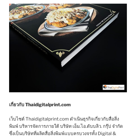
เกี่ยวกับ Thaidigitalprint.com
เว็บไซต์ Thaidigitalprint.com ดำเนินธุรกิจเกี่ยวกับสื่อสิ่ง
พิมพ์ บริหารจัดการภายใต้ บริษัท เอ็ม.ไอ.ดับบลิว. กรุ๊ป จำกัด
ซึ่งเป็นบริษัทที่ผลิตสื่อสิ่งพิมพ์แบบครบวงจรทั้ง Digital &