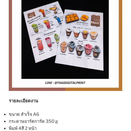
รายละเอียดงาน
ขนาด สำเร็จ A6
กระดาษอาร์ตการ์ด 350 g
พิมพ์ 4สี 2 หน้า