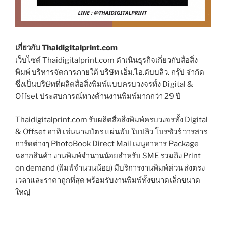
เกี่ยวกับ Thaidigitalprint.com
เว็บไซต์ Thaidigitalprint.com ดำเนินธุรกิจเกี่ยวกับสื่อสิ่ง
พิมพ์ บริหารจัดการภายใต้ บริษัท เอ็ม.ไอ.ดับบลิว. กรุ๊ป จำกัด
ซึ่งเป็นบริษัทที่ผลิตสื่อสิ่งพิมพ์แบบครบวงจรทั้ง Digital &
Offset ประสบการณ์ทางด้านงานพิมพ์มากกว่า 29 ปี
Thaidigitalprint.com รับผลิตสื่อสิ่งพิมพ์ครบวงจรทั้ง Digital
& Offset อาทิ เช่นนามบัตร แผ่นพับ ใบปลิว โบรชัวร์ วารสาร
การ์ดต่างๆ PhotoBook Direct Mail เมนูอาหาร Package
ฉลากสินค้า งานพิมพ์จำนวนน้อยสำหรับ SME รวมถึง Print
on demand (พิมพ์จำนวนน้อย) มีบริการงานพิมพ์ด่วน ส่งตรง
เวลาและราคาถูกที่สุด พร้อมรับงานพิมพ์ทั้งขนาดเล็กขนาด
ใหญ่