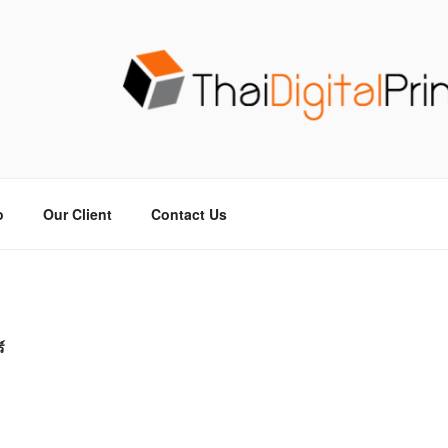
วน THAIDIGITALPRINT
จร ไม่มีขั้นต่ำ
o
Our Client
Contact Us
์