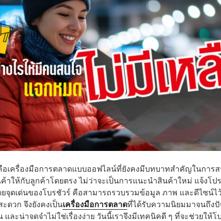
คือเครื่องมือการตลาดแบบออฟไลน์ที่ยังคงมีบทบาทสำคัญในการสร้
้าให้กับลูกค้าโดยตรง ไม่ว่าจะเป็นการแนะนำสินค้าใหม่ แจ้งโปร
ยจุดเด่นของโบรชัวร์ คือสามารถรวบรวมข้อมูล ภาพ และดีไซน์ไว้
ะดวก จึงยังคงเป็น
เครื่องมือการตลาด
ที่ได้รับความนิยมมาจนถึงป
าน และน่าจดจำไม่ใช่เรื่องง่าย วันนี้เราจึงมีเทคนิคดี ๆ ที่จะช่วยใ