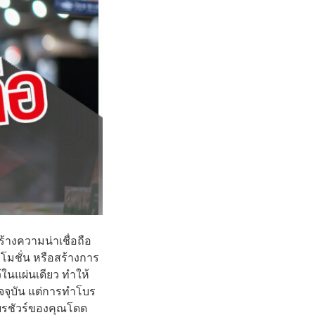
างความน่าเชื่อถือ
โมชั่น หรือสร้างการ
ในแผ่นเดียว ทำให้
ัจจุบัน แต่การทำโบร
ห้โบรชัวร์ของคุณโดด