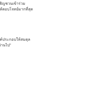
เชิญชวนเข้าร่วม
ห้ตอบโจทย์มากที่สุด
องค์ประกอบให้สมดุล
ผ่านไป”