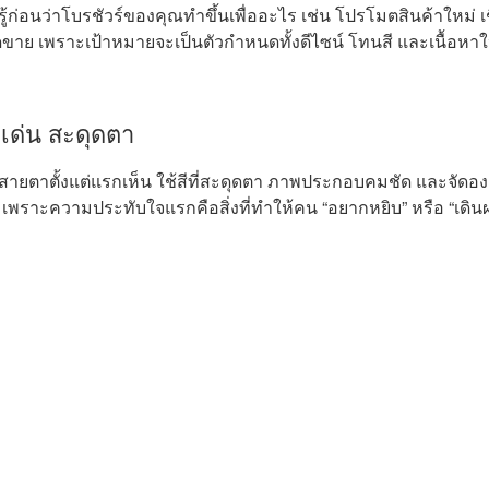
รู้ก่อนว่าโบรชัวร์ของคุณทำขึ้นเพื่ออะไร เช่น โปรโมตสินค้าใหม่ 
ดขาย เพราะเป้าหมายจะเป็นตัวกำหนดทั้งดีไซน์ โทนสี และเนื้อหาใ
ด่น สะดุดตา
งดูดสายตาตั้งแต่แรกเห็น ใช้สีที่สะดุดตา ภาพประกอบคมชัด และจัด
 เพราะความประทับใจแรกคือสิ่งที่ทำให้คน “อยากหยิบ” หรือ “เดิน