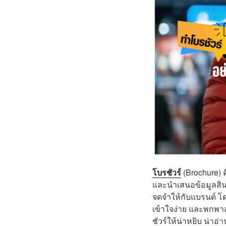
โบรชัวร์
(Brochure) 
และนำเสนอข้อมูลสินค
จดจำให้กับแบรนด์ โด
เข้าใจง่าย และพกพาส
ชัวร์ให้น่าหยิบ น่าอ่