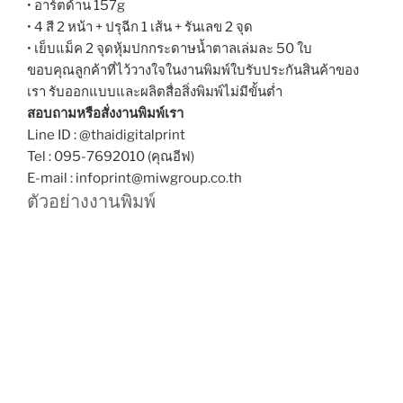
• อาร์ตด้าน 157g
• 4 สี 2 หน้า + ปรุฉีก 1 เส้น + รันเลข 2 จุด
• เย็บแม็ค 2 จุดหุ้มปกกระดาษน้ำตาลเล่มละ 50 ใบ
ขอบคุณลูกค้าที่ไว้วางใจในงานพิมพ์ใบรับประกันสินค้าของ
เรา รับออกแบบและผลิตสื่อสิ่งพิมพ์ไม่มีขั้นต่ำ
สอบถามหรือสั่งงานพิมพ์เรา
Line ID : @thaidigitalprint
Tel : 095-7692010 (คุณอีฟ)
E-mail : infoprint@miwgroup.co.th
ตัวอย่างงานพิมพ์