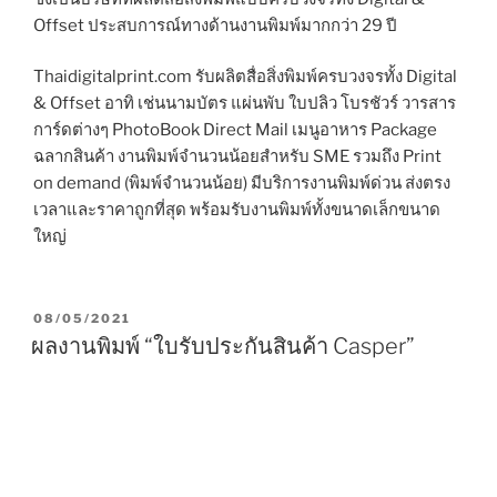
Offset ประสบการณ์ทางด้านงานพิมพ์มากกว่า 29 ปี
Thaidigitalprint.com รับผลิตสื่อสิ่งพิมพ์ครบวงจรทั้ง Digital
& Offset อาทิ เช่นนามบัตร แผ่นพับ ใบปลิว โบรชัวร์ วารสาร
การ์ดต่างๆ PhotoBook Direct Mail เมนูอาหาร Package
ฉลากสินค้า งานพิมพ์จำนวนน้อยสำหรับ SME รวมถึง Print
on demand (พิมพ์จำนวนน้อย) มีบริการงานพิมพ์ด่วน ส่งตรง
เวลาและราคาถูกที่สุด พร้อมรับงานพิมพ์ทั้งขนาดเล็กขนาด
ใหญ่
P
08/05/2021
O
ผลงานพิมพ์ “ใบรับประกันสินค้า Casper”
S
T
E
D
O
N