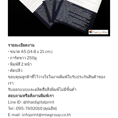
รายละเอียดงาน
• ขนาด A5 (14.8 x 21 cm.)
• การ์ดขาว 250g
• พิมพ์สี 2 หน้า
• ตัดปลิว
ขอบคุณลูกค้าที่ไว้วางใจในงานพิมพ์ใบรับประกันสินค้าของ
เรา
รับออกแบบและผลิตสื่อสิ่งพิมพ์ไม่มีขั้นต่ำ
สอบถามหรือสั่งงานพิมพ์เรา
Line ID : @thaidigitalprint
Tel : 095-7692010 (คุณอีฟ)
E-mail : infoprint@miwgroup.co.th