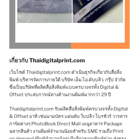
เกี่ยวกับ Thaidigitalprint.com
เว็บไซต์ Thaidigitalprint.com ดำเนินธุรกิจเกี่ยวกับสื่อสิ่ง
พิมพ์ บริหารจัดการภายใต้ บริษัท เอ็ม.ไอ.ดับบลิว. กรุ๊ป จำกัด
ซึ่งเป็นบริษัทที่ผลิตสื่อสิ่งพิมพ์แบบครบวงจรทั้ง Digital &
Offset ประสบการณ์ทางด้านงานพิมพ์มากกว่า 29 ปี
Thaidigitalprint.com รับผลิตสื่อสิ่งพิมพ์ครบวงจรทั้ง Digital
& Offset อาทิ เช่นนามบัตร แผ่นพับ ใบปลิว โบรชัวร์ วารสาร
การ์ดต่างๆ PhotoBook Direct Mail เมนูอาหาร Package
ฉลากสินค้า งานพิมพ์จำนวนน้อยสำหรับ SME รวมถึง Print
on demand (พิมพ์จำนวนน้อย) มีบริการงานพิมพ์ด่วน ส่งตรง