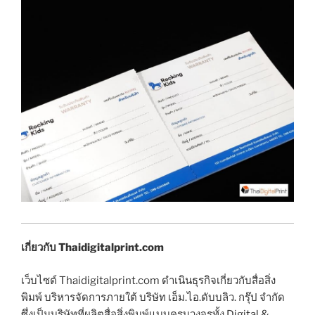
เกี่ยวกับ Thaidigitalprint.com
เว็บไซต์ Thaidigitalprint.com ดำเนินธุรกิจเกี่ยวกับสื่อสิ่ง
พิมพ์ บริหารจัดการภายใต้ บริษัท เอ็ม.ไอ.ดับบลิว. กรุ๊ป จำกัด
ซึ่งเป็นบริษัทที่ผลิตสื่อสิ่งพิมพ์แบบครบวงจรทั้ง Digital &