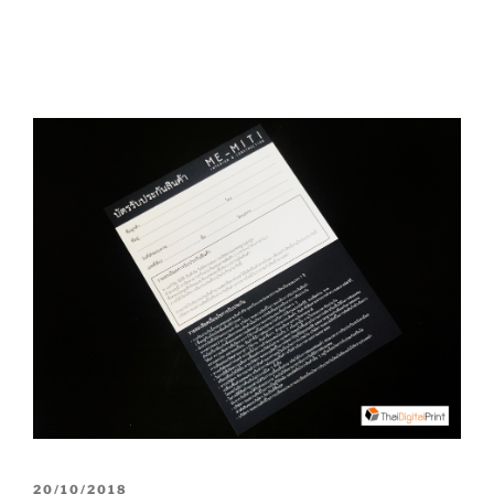
P
20/10/2018