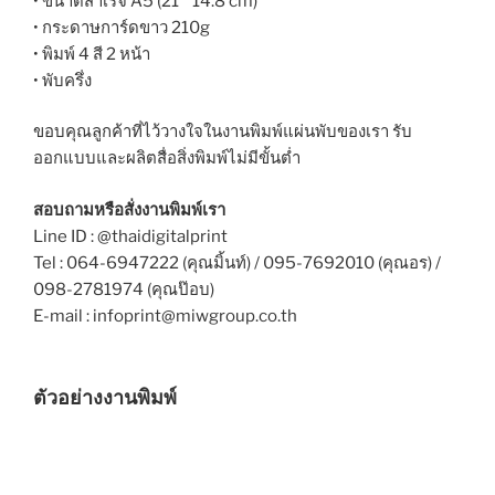
• ขนาดสำเร็จ A5 (21 * 14.8 cm)
• กระดาษการ์ดขาว 210g
• พิมพ์ 4 สี 2 หน้า
• พับครึ่ง
ขอบคุณลูกค้าที่ไว้วางใจในงานพิมพ์แผ่นพับของเรา รับ
ออกแบบและผลิตสื่อสิ่งพิมพ์ไม่มีขั้นต่ำ
สอบถามหรือสั่งงานพิมพ์เรา
Line ID : @thaidigitalprint
Tel : 064-6947222 (คุณมิ้นท์) / 095-7692010 (คุณอร) /
098-2781974 (คุณป๊อบ)
E-mail : infoprint@miwgroup.co.th
ตัวอย่างงานพิมพ์