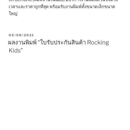
เวลาและราคาถูกที่สุด พร้อมรับงานพิมพ์ทั้งขนาดเล็กขนาด
ใหญ่
P
05/08/2021
O
ผลงานพิมพ์ “ใบรับประกันสินค้า Rocking
S
Kids”
T
E
D
O
N