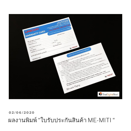
P
02/06/2020
O
ผลงานพิมพ์ “ใบรับประกันสินค้า ME-MITI “
S
T