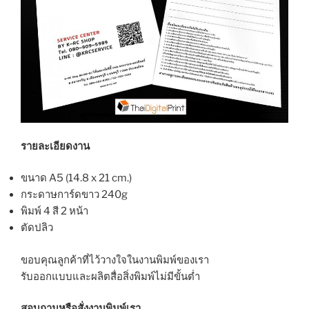
รายละเอียดงาน
ขนาด A5 (14.8 x 21 cm.)
กระดาษการ์ดขาว 240g
พิมพ์ 4 สี 2 หน้า
ตัดปลิว
ขอบคุณลูกค้าที่ไว้วางใจในงานพิมพ์ของเรา
รับออกแบบและผลิตสื่อสิ่งพิมพ์ไม่มีขั้นต่ำ
สอบถามหรือสั่งงานพิมพ์เรา