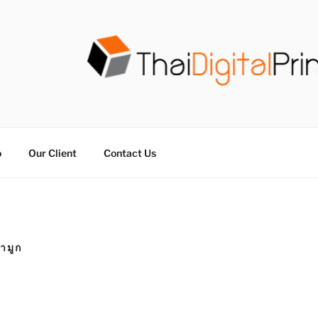
วน THAIDIGITALPRINT
จร ไม่มีขั้นต่ำ
o
Our Client
Contact Us
้ำมูก