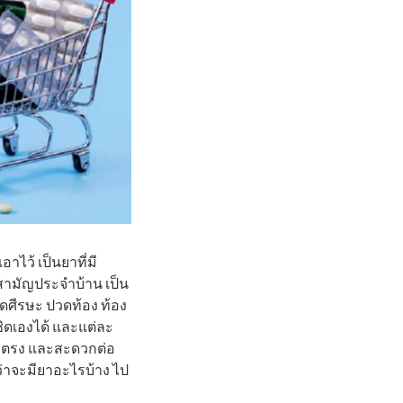
ว้ เป็นยาที่มี
าสามัญประจำบ้าน เป็น
วดศีรษะ ปวดท้อง ท้อง
ชิดเองได้ และแต่ละ
โดยตรง และสะดวกต่อ
ว่าจะมียาอะไรบ้าง ไป