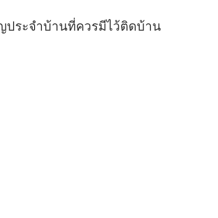
ประจำบ้านที่ควรมีไว้ติดบ้าน