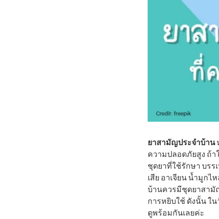
ยาสามัญประจำบ้าน
ห
ความปลอดภัยสูง ถ้าใช
ชุดยาที่ใช้รักษา บรร
เสีย อาเจียน น้ำมูกไ
บ้านควรมีชุดยาสามัญ
การหยิบใช้ ดังนั้น ใ
ดูพร้อมกันเลยค่ะ