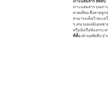
เกาะแสมสาร สัตหีบ
เกาะแสมสาร บนเกาะจ
หาดเทียน ซึ่งหาดลูก
สามารถเห็นวิวทะเลใน
ๆ เล่นวอลเล่ย์บอลช
หรือนั่งเรือท้องกระจ
ที่ตั้ง :
ตำบลสัตหีบ อำเภ