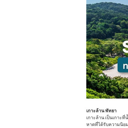
เกาะล้าน พัทยา
เกาะล้าน เป็นเกาะที
หาดที่ได้รับความนิย