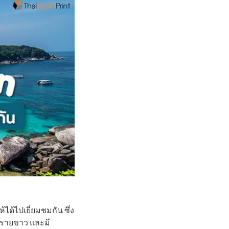
ด้ไปเยี่ยมชมกัน ซึ่ง
ดทรายขาว และมี