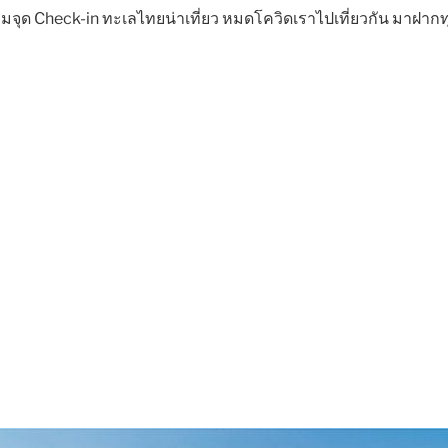
ด้รวมจุด Check-in ทะเลไทยน่าเที่ยว หมดโควิดเราไปเที่ยวกัน มาฝาก