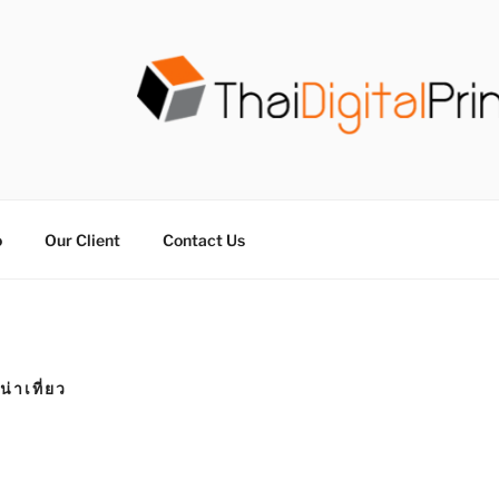
วน THAIDIGITALPRINT
จร ไม่มีขั้นต่ำ
o
Our Client
Contact Us
่าเที่ยว