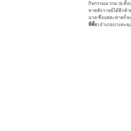
กิจกรรมมากมาย ทั้งบ
หาดสังวาลย์ได้อีกด
นวล ซึ่งแต่ละหาดก็จ
ที่ตั้ง :
อำเภอบางละมุง 