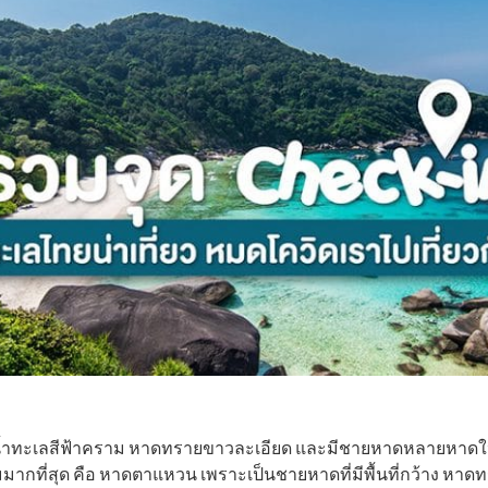
่น้ำทะเลสีฟ้าคราม หาดทรายขาวละเอียด และมีชายหาดหลายหาดให้ไ
มมากที่สุด คือ หาดตาแหวน เพราะเป็นชายหาดที่มีพื้นที่กว้าง หา