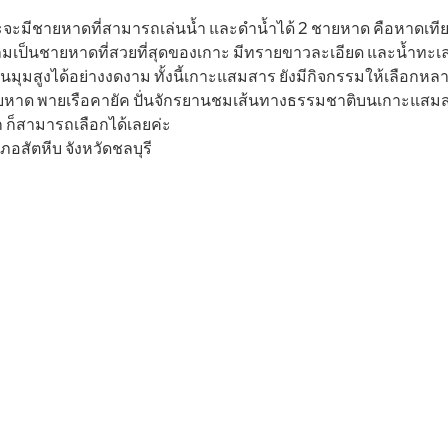
ะมีชายหาดที่สามารถเล่นน้ำ และดำน้ำได้ 2 ชายหาด คือหาดเท
ลมเป็นชายหาดที่สวยที่สุดของเกาะ มีทรายขาวละเอียด และน้ำทะเลสี
มุมสูงได้อย่างงดงาม ทั้งนี้เกาะแสมสาร ยังมีกิจกรรมให้เลือกหลาก
ายหาด พายเรือคายัค ปั่นจักรยานชมเส้นทางธรรมชาติบนเกาะแสมส
ก ก็สามารถเลือกได้เลยค่ะ
อสัตหีบ จังหวัดชลบุรี