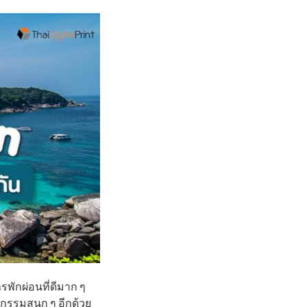
รพักผ่อนที่ดีมาก ๆ
กรรมสนุก ๆ อีกด้วย