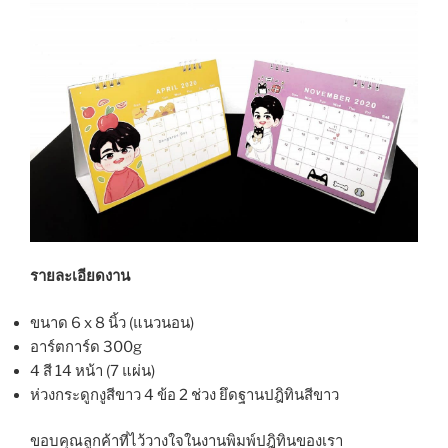
รายละเอียดงาน
ขนาด 6 x 8 นิ้ว (แนวนอน)
อาร์ตการ์ด 300g
4 สี 14 หน้า (7 แผ่น)
ห่วงกระดูกงูสีขาว 4 ข้อ 2 ช่วง ยึดฐานปฎิทินสีขาว
ขอบคุณลูกค้าที่ไว้วางใจในงานพิมพ์ปฎิทินของเรา