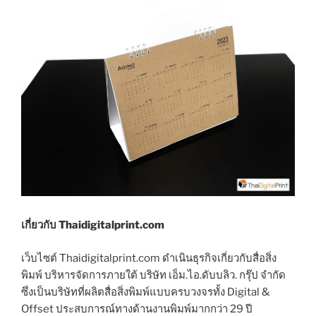
เกี่ยวกับ Thaidigitalprint.com
เว็บไซต์ Thaidigitalprint.com ดำเนินธุรกิจเกี่ยวกับสื่อสิ่ง
พิมพ์ บริหารจัดการภายใต้ บริษัท เอ็ม.ไอ.ดับบลิว. กรุ๊ป จำกัด
ซึ่งเป็นบริษัทที่ผลิตสื่อสิ่งพิมพ์แบบครบวงจรทั้ง Digital &
Offset ประสบการณ์ทางด้านงานพิมพ์มากกว่า 29 ปี