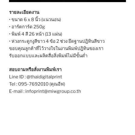
รายละเอียดงาน
• ขนาด 6 x 8 นิ้ว (แนวนอน)
• อาร์ตการ์ด 250g
• พิมพ์ 4 สี 26 หน้า (13 แผ่น)
• ห่วงกระดูกงูสีขาว 4 ข้อ 2 ช่วง ยึดฐานปฎิทินสีขาว
ขอบคุณลูกค้าที่ไว้วางใจในงานพิมพ์ปฎิทินของเรา
รับออกแบบและผลิตสื่อสิ่งพิมพ์ไม่มีขั้นต่ำ
สอบถามหรือสั่งงานพิมพ์เรา
Line ID : @thaidigitalprint
Tel : 095-7692010 (คุณอีฟ)
E-mail : infoprint@miwgroup.co.th