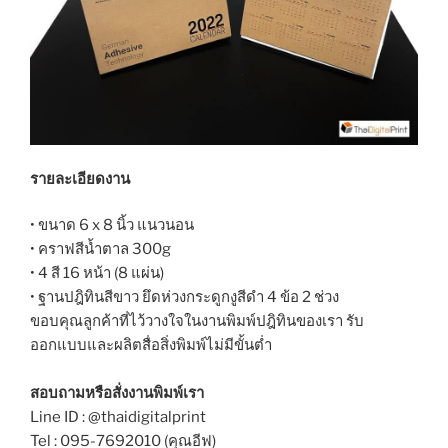
รายละเอียดงาน
• ขนาด 6 x 8 นิ้ว แนวนอน
• คราฟสีน้ำตาล 300g
• 4 สี 16 หน้า (8 แผ่น)
• ฐานปฎิทินสีขาว ยึดห่วงกระดูกงูสีดำ 4 ข้อ 2 ช่วง
ขอบคุณลูกค้าที่ไว้วางใจในงานพิมพ์ปฎิทินของเรา รับ
ออกแบบและผลิตสื่อสิ่งพิมพ์ไม่มีขั้นต่ำ
สอบถามหรือสั่งงานพิมพ์เรา
Line ID : @thaidigitalprint
Tel : 095-7692010 (คุณอีฟ)