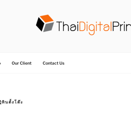
วน THAIDIGITALPRINT
จร ไม่มีขั้นต่ำ
o
Our Client
Contact Us
ทินตั้งโต๊ะ