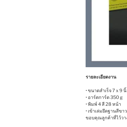
รายละเอียดงาน
• ขนาดสำเร็จ 7 x 9 นิ
• อาร์ตการ์ด 350 g
• พิมพ์ 4 สี 28 หน้า
• เข้าเล่มยึดฐานสีขาว
ขอบคุณลูกค้าที่ไว้วา