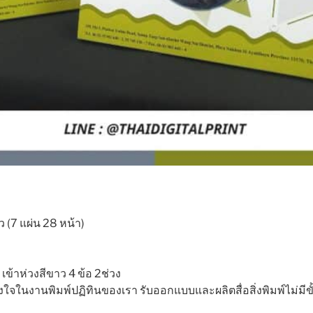
้ว (7 แผ่น 28 หน้า)
 เข้าห่วงสีขาว 4 ข้อ 2ช่วง
งใจในงานพิมพ์ปฏิทินของเรา รับออกแบบและผลิตสื่อสิ่งพิมพ์ไม่มีขั