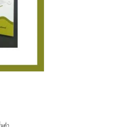
้นต่ำ