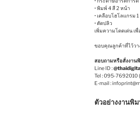
• กระดาษอาร์ตการ์
• พิมพ์ 4 สี 2 หน้า
• เคลือบโฮโลแกรม 1 ห
• ตัดปลิว
เพิ่มความโดดเด่น เพ
ขอบคุณลูกค้าที่ไว้วา
สอบถามหรือสั่งงานพิ
Line ID :
@thaidigita
Tel : 095-7692010 
E-mail : infoprint@
ตัวอย่างงานพิม