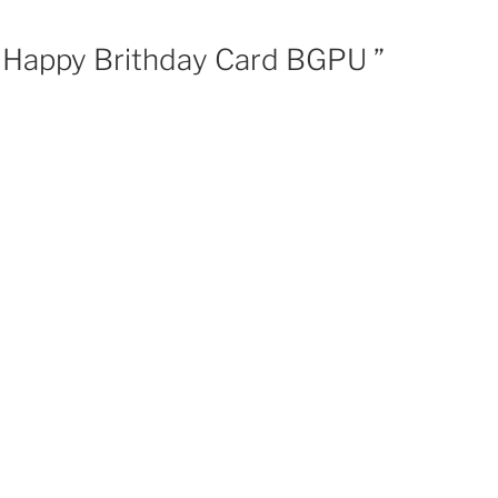
“ Happy Brithday Card BGPU ”