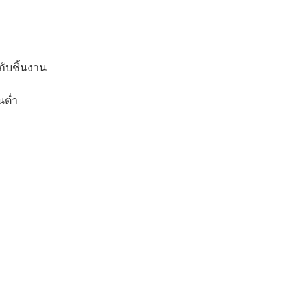
กับชิ้นงาน
นต่ำ