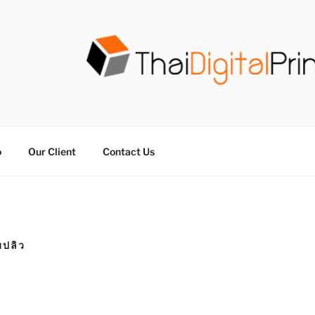
วน THAIDIGITALPRINT
จร ไม่มีขั้นต่ำ
o
Our Client
Contact Us
บปลิว