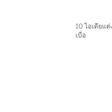
10 ไอเดียแต่
เบื่อ