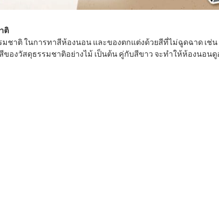
าติ
มชาติ ในการทาสีห้องนอน และของตกแต่งด้วยสีที่ไม่ฉูดฉาด เช่น ส
ือสีของวัสดุธรรมชาติอย่างไม้ เป็นต้น คู่กับสีขาว จะทำให้ห้องนอนดูอ