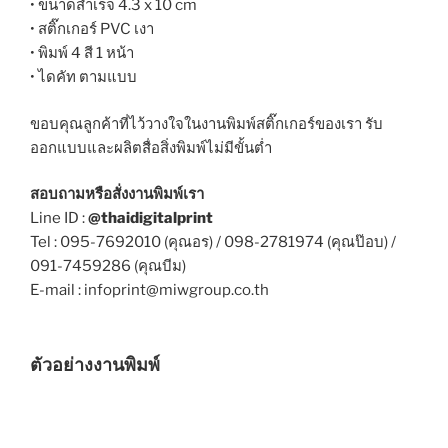
• ขนาดสำเร็จ 4.3 x 10 cm
• สติ๊กเกอร์ PVC เงา
• พิมพ์ 4 สี 1 หน้า
• ไดคัท ตามแบบ
ขอบคุณลูกค้าที่ไว้วางใจในงานพิมพ์สติ๊กเกอร์ของเรา รับ
ออกแบบและผลิตสื่อสิ่งพิมพ์ไม่มีขั้นต่ำ
สอบถามหรือสั่งงานพิมพ์เรา
Line ID :
@thaidigitalprint
Tel : 095-7692010 (คุณอร) / 098-2781974 (คุณป๊อบ) /
091-7459286 (คุณบีม)
E-mail : infoprint@miwgroup.co.th
ตัวอย่างงานพิมพ์