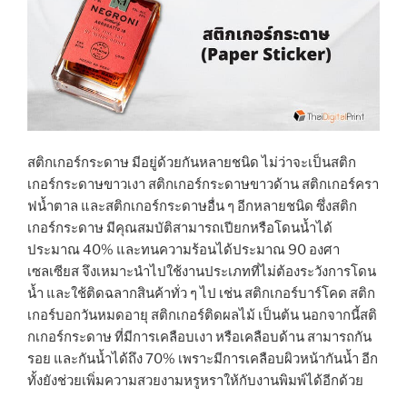
สติกเกอร์กระดาษ มีอยู่ด้วยกันหลายชนิด ไม่ว่าจะเป็นสติก
เกอร์กระดาษขาวเงา สติกเกอร์กระดาษขาวด้าน สติกเกอร์ครา
ฟน้ำตาล และสติกเกอร์กระดาษอื่น ๆ อีกหลายชนิด ซึ่งสติก
เกอร์กระดาษ มีคุณสมบัติสามารถเปียกหรือโดนน้ำได้
ประมาณ 40% และทนความร้อนได้ประมาณ 90 องศา
เซลเซียส จึงเหมาะนำไปใช้งานประเภทที่ไม่ต้องระวังการโดน
น้ำ และใช้ติดฉลากสินค้าทั่ว ๆ ไป เช่น สติกเกอร์บาร์โคด สติก
เกอร์บอกวันหมดอายุ สติกเกอร์ติดผลไม้ เป็นต้น นอกจากนี้สติ
กเกอร์กระดาษ ที่มีการเคลือบเงา หรือเคลือบด้าน สามารถกัน
รอย และกันน้ำได้ถึง 70% เพราะมีการเคลือบผิวหน้ากันน้ำ อีก
ทั้งยังช่วยเพิ่มความสวยงามหรูหราให้กับงานพิมพ์ได้อีกด้วย