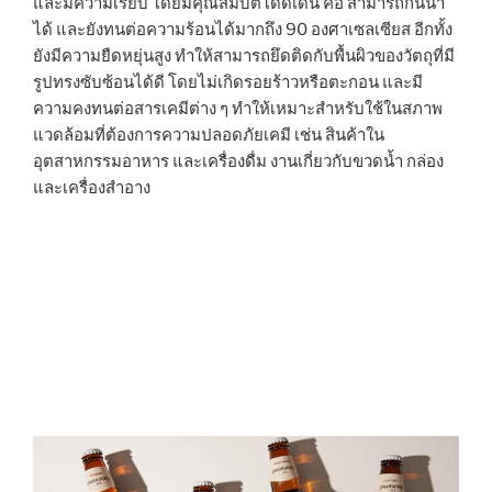
และมีความเรียบ โดยมีคุณสมบัติโดดเด่น คือ สามารถกันน้ำ
ได้ และยังทนต่อความร้อนได้มากถึง 90 องศาเซลเซียส อีกทั้ง
ยังมีความยืดหยุ่นสูง ทำให้สามารถยึดติดกับพื้นผิวของวัตถุที่มี
รูปทรงซับซ้อนได้ดี โดยไม่เกิดรอยร้าวหรือตะกอน และมี
ความคงทนต่อสารเคมีต่าง ๆ ทำให้เหมาะสำหรับใช้ในสภาพ
แวดล้อมที่ต้องการความปลอดภัยเคมี เช่น สินค้าใน
อุตสาหกรรมอาหาร และเครื่องดื่ม งานเกี่ยวกับขวดน้ำ กล่อง
และเครื่องสำอาง