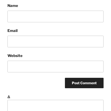
Name
Email
Website
Δ