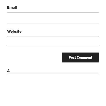
Email
Website
Δ