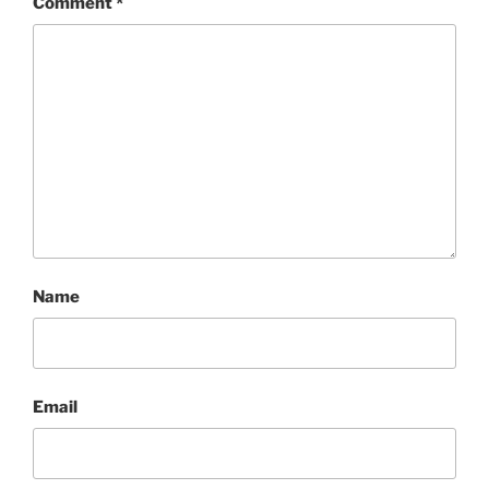
Comment
*
Name
Email