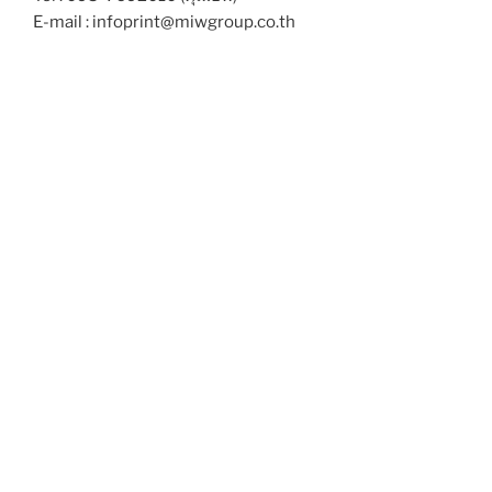
E-mail : infoprint@miwgroup.co.th