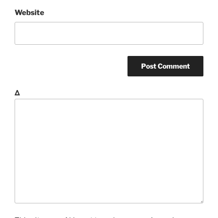
Website
Δ