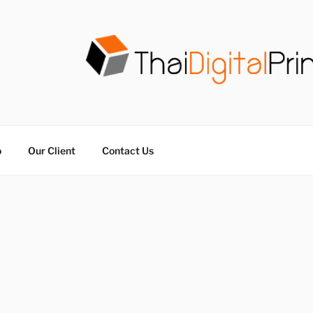
วน THAIDIGITALPRINT
จร ไม่มีขั้นต่ำ
o
Our Client
Contact Us