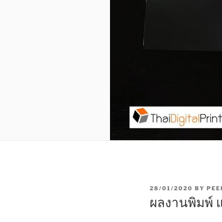
P
28/01/2020
BY
PEE
O
ผลงานพิมพ์ 
S
T
E