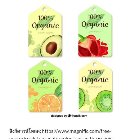
ลิงก์ดาวน์โหลด:
https://www.magnific.com/free-
vector/pack-four-watercolor-tags-with-organic-