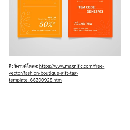
ลิงก์ดาวน์โหลด:
https://www.magnific.com/free-
vector/fashion-boutique-gift-tag-
template_66200928.htm