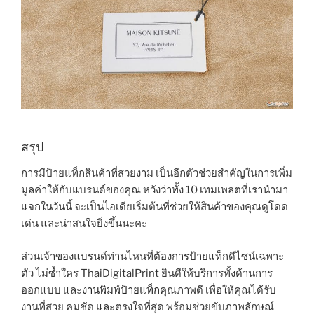
สรุป
การมีป้ายแท็กสินค้าที่สวยงาม เป็นอีกตัวช่วยสำคัญในการเพิ่ม
มูลค่าให้กับแบรนด์ของคุณ หวังว่าทั้ง 10 เทมเพลตที่เรานำมา
แจกในวันนี้ จะเป็นไอเดียเริ่มต้นที่ช่วยให้สินค้าของคุณดูโดด
เด่น และน่าสนใจยิ่งขึ้นนะคะ
ส่วนเจ้าของแบรนด์ท่านไหนที่ต้องการป้ายแท็กดีไซน์เฉพาะ
ตัว ไม่ซ้ำใคร ThaiDigitalPrint ยินดีให้บริการทั้งด้านการ
ออกแบบ และ
งานพิมพ์ป้ายแท็ก
คุณภาพดี เพื่อให้คุณได้รับ
งานที่สวย คมชัด และตรงใจที่สุด พร้อมช่วยขับภาพลักษณ์