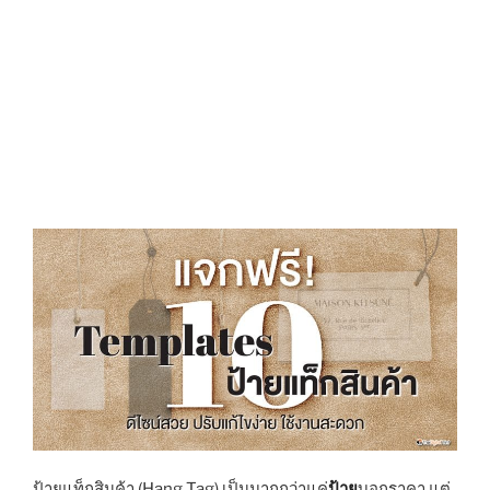
ป้ายแท็กสินค้า (Hang Tag) เป็นมากกว่าแค่
ป้าย
บอกราคา แต่