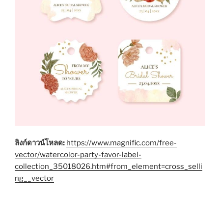
ลิงก์ดาวน์โหลด:
https://www.magnific.com/free-
vector/watercolor-party-favor-label-
collection_35018026.htm#from_element=cross_selli
ng__vector