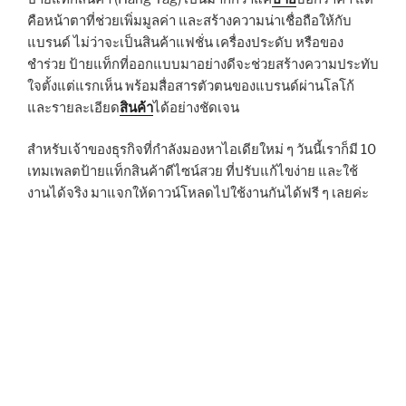
คือหน้าตาที่ช่วยเพิ่มมูลค่า และสร้างความน่าเชื่อถือให้กับ
แบรนด์ ไม่ว่าจะเป็นสินค้าแฟชั่น เครื่องประดับ หรือของ
ชำร่วย ป้ายแท็กที่ออกแบบมาอย่างดีจะช่วยสร้างความประทับ
ใจตั้งแต่แรกเห็น พร้อมสื่อสารตัวตนของแบรนด์ผ่านโลโก้
และรายละเอียด
สินค้า
ได้อย่างชัดเจน
สำหรับเจ้าของธุรกิจที่กำลังมองหาไอเดียใหม่ ๆ วันนี้เราก็มี 10
เทมเพลตป้ายแท็กสินค้าดีไซน์สวย ที่ปรับแก้ไขง่าย และใช้
งานได้จริง มาแจกให้ดาวน์โหลดไปใช้งานกันได้ฟรี ๆ เลยค่ะ