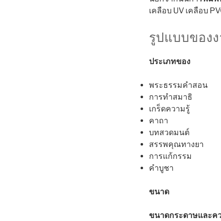
เคลือบ UV เคลือบ PV
รูปแบบของงา
ประเภทของ
พระธรรมคำสอน
การทำสมาธิ
เกร็ดความรู้
คาถา
บทสวดมนต์
สรรพคุณทางยา
การแก้กรรม
คำบูชา
ขนาด
ขนาดกระดาษและค