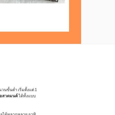
ั้นต่ำ เริ่มตั้งแต่ 1
สือสวดมนต์
ได้ทั้งแบบ
ใจได้หลากหลาย อาทิ