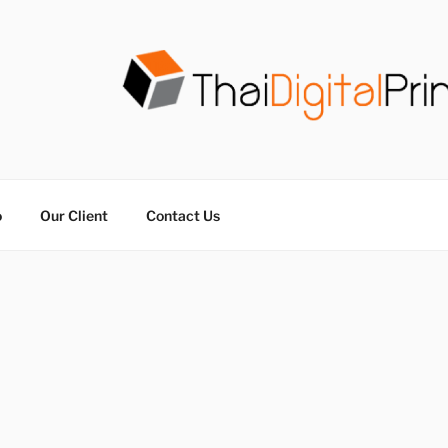
วน THAIDIGITALPRINT
จร ไม่มีขั้นต่ำ
o
Our Client
Contact Us