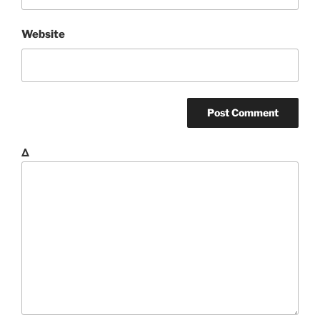
Website
Δ