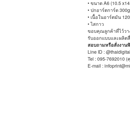
• ขนาด A6 (10.5 x14
N
• ปกอาร์ตการ์ด 300g /
• เนื้อในอาร์ตมัน 120 
• ไสกาว
ขอบคุณลูกค้าที่ไว้ว
รับออกแบบและผลิตสื่อส
สอบถามหรือสั่งงานพิ
Line ID : @thaidigital
Tel : 095-7692010 (ค
E-mail : infoprint@m