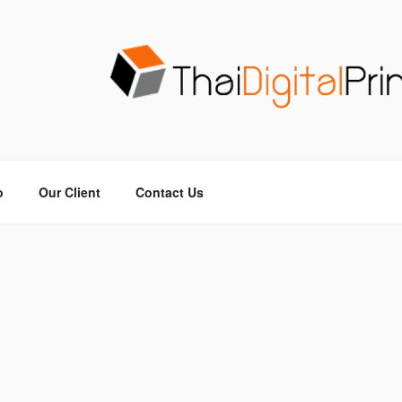
วน THAIDIGITALPRINT
จร ไม่มีขั้นต่ำ
o
Our Client
Contact Us