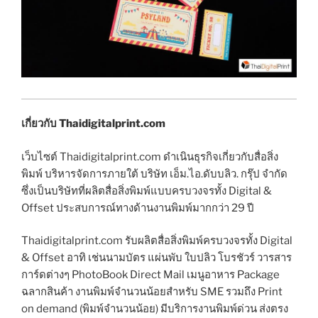
เกี่ยวกับ Thaidigitalprint.com
เว็บไซต์ Thaidigitalprint.com ดำเนินธุรกิจเกี่ยวกับสื่อสิ่ง
พิมพ์ บริหารจัดการภายใต้ บริษัท เอ็ม.ไอ.ดับบลิว. กรุ๊ป จำกัด
ซึ่งเป็นบริษัทที่ผลิตสื่อสิ่งพิมพ์แบบครบวงจรทั้ง Digital &
Offset ประสบการณ์ทางด้านงานพิมพ์มากกว่า 29 ปี
Thaidigitalprint.com รับผลิตสื่อสิ่งพิมพ์ครบวงจรทั้ง Digital
& Offset อาทิ เช่นนามบัตร แผ่นพับ ใบปลิว โบรชัวร์ วารสาร
การ์ดต่างๆ PhotoBook Direct Mail เมนูอาหาร Package
ฉลากสินค้า งานพิมพ์จำนวนน้อยสำหรับ SME รวมถึง Print
on demand (พิมพ์จำนวนน้อย) มีบริการงานพิมพ์ด่วน ส่งตรง