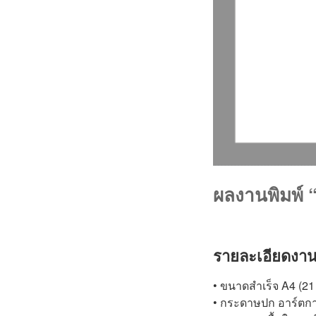
ผลงานพิมพ์ “
รายละเอียดงา
• ขนาดสำเร็จ A4 (21 
• กระดาษปก อาร์ตการ์