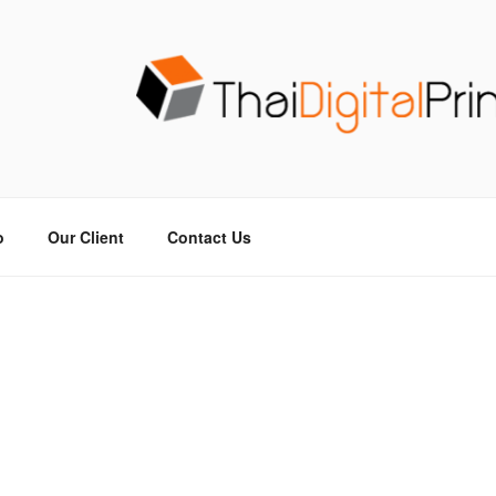
วน THAIDIGITALPRINT
จร ไม่มีขั้นต่ำ
o
Our Client
Contact Us