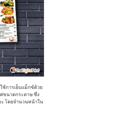
รใช้การเย็บแม็กซ์ด้วย
แต่ขนาดกระดาษ ซึ่ง
เยอะ โดยจำนวนหน้าใน