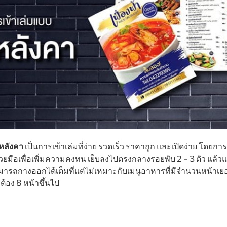
งหลังคา
เป็นการเข้าเล่มที่ง่าย รวดเร็ว ราคาถูก และเปิดง่าย โดยกา
วยมือเพื่อเพิ่มความคงทน เย็บลงไปตรงกลางรอยพับ 2 – 3 ตัว แล้ว
ามารถกางออกได้เต็มที่แต่ไม่เหมาะกับเมนูอาหารที่มีจำนวนหน้า
ต้อง 8 หน้าขึ้นไป