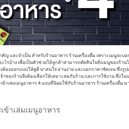
่สำคัญ และจำเป็น สำหรับร้านอาหาร ร้านเครื่องดื่ม เพราะเมนูจะบอ
อะไรบ้าง เพื่อเป็นตัวช่วยให้ลูกค้าสามารถตัดสินใจสั่งเมนูของร้านได้
ต้องออกแบบให้ดูดี น่าสนใจ อ่านง่าย และบอกราคาชัดเจน ซึ่งรู
จ้าของร้านจึงต้องเลือกให้เหมาะสมกับร้าน และการใช้งาน ซึ่งใ
ข้าเล่มเมนูอาหาร 4 แบบที่นิยมใช้กับร้านอาหาร ร้านเครื่องดื่ม ม
เข้าเล่มเมนูอาหาร