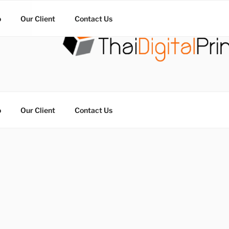
o
Our Client
Contact Us
วน THAIDIGITALPRINT
จร ไม่มีขั้นต่ำ
o
Our Client
Contact Us