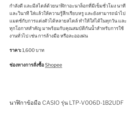
กำลังดี และมีสไตล์ด้วยนาฬิกาอะนาล็อกที่มีเข็มชั่วโมง นาที
และวินาที ใส่แล้วให้ความรู้สึกเรียบหรู และยังสามารถนำไป
แมตช์กับการแต่งตัวได้หลายสไตล์ ทำให้ใส่ได้ในทุกวัน และ
ทุกโอกาสสำคัญ มาพร้อมกับคุณสมบัติกันน้ำสำหรับการใช้
งานทั่วไป เช่น การล้างมือ หรือละอองฝน
ราคา:
1,600 บาท
ช่องทางการสั่งซื้อ
Shopee
นาฬิกาข้อมือ CASIO รุ่น LTP-V006D-1B2UDF