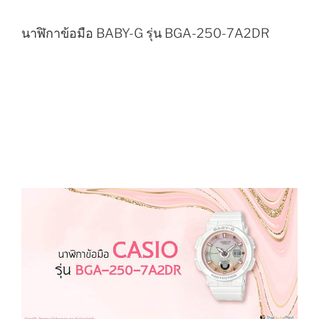
นาฬิกาข้อมือ BABY-G รุ่น BGA-250-7A2DR