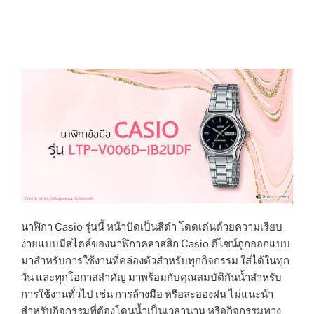
นาฬิกา Casio รุ่นนี้ หน้าปัดเป็นสีดำ โดดเด่นด้วยความเรียบ
ง่ายแบบมีสไตล์ของนาฬิกาคลาสสิก Casio ดีไซน์ถูกออกแบบ
มาสำหรับการใช้งานที่คล่องตัวสำหรับทุกกิจกรรม ใส่ได้ในทุก
วัน และทุกโอกาสสำคัญ มาพร้อมกับคุณสมบัติกันน้ำสำหรับ
การใช้งานทั่วไป เช่น การล้างมือ หรือละอองฝน ไม่แนะนำ
สำหรับกิจกรรมที่ต้องโดนน้ำเป็นเวลานาน หรือกิจกรรมทาง