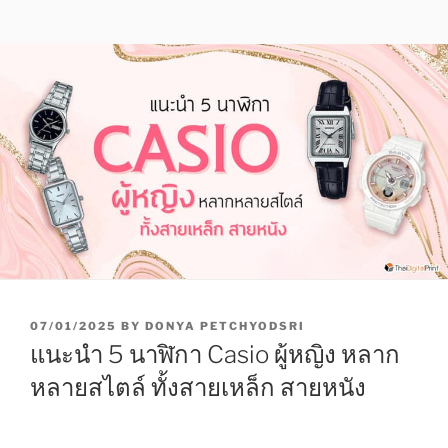
P
07/01/2025
BY
DONYA PETCHYODSRI
O
แนะนำ 5 นาฬิกา Casio ผู้หญิง หลาก
S
T
หลายสไตล์ ทั้งสายเหล็ก สายหนัง
E
D
O