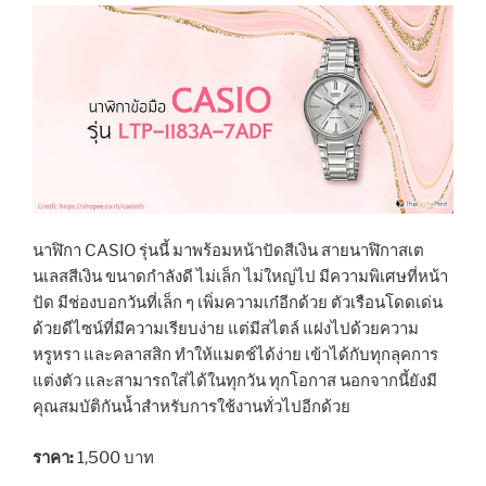
นาฬิกา CASIO รุ่นนี้ มาพร้อมหน้าปัดสีเงิน สายนาฬิกาสเต
นเลสสีเงิน ขนาดกำลังดี ไม่เล็ก ไม่ใหญ่ไป มีความพิเศษที่หน้า
ปัด มีช่องบอกวันที่เล็ก ๆ เพิ่มความเก๋อีกด้วย ตัวเรือนโดดเด่น
ด้วยดีไซน์ที่มีความเรียบง่าย แต่มีสไตล์ แฝงไปด้วยความ
หรูหรา และคลาสสิก ทำให้แมตช์ได้ง่าย เข้าได้กับทุกลุคการ
แต่งตัว และสามารถใส่ได้ในทุกวัน ทุกโอกาส นอกจากนี้ยังมี
คุณสมบัติกันน้ำสำหรับการใช้งานทั่วไปอีกด้วย
ราคา:
1,500 บาท