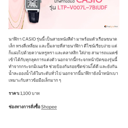
นาฬิกา CASIO รุ่นนี้ เป็นสายหนังสีดำ มาพร้อมตัวเรือนขนาด
เล็ก ทรงสี่เหลี่ยม และปั๊มลายที่สายนาฬิกา ดีไซน์เรียบง่าย แต่
ก็แฝงไปด้วยความหรูหรา และคลาสสิก ใส่ง่าย สามารถแมตช์
เข้าได้กับทุกลุคการแต่งตัว นอกจากนี้กระจกหน้าปัดของรุ่นนี้
ทำจากกระจกมิเนอรัล ช่วยป้องกันรอยขีดข่วนไ้ด้ดี และยังกัน
น้ำละอองน้ำได้ในระดับทั่วไป นอกจากนี้นาฬิกายังน้ำหนักเบา
เหมาะกับสาวข้อมือเล็กมาก ๆ
ราคา:
1,100 บาท
ช่องทางการสั่งซื้อ
Shopee