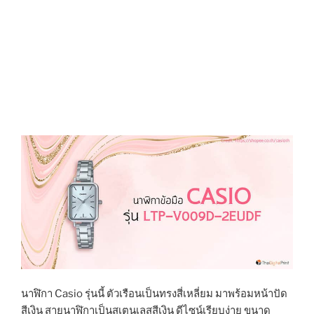
นาฬิกา Casio รุ่นนี้ ตัวเรือนเป็นทรงสี่เหลี่ยม มาพร้อมหน้าปัด
สีเงิน สายนาฬิกาเป็นสเตนเลสสีเงิน ดีไซน์เรียบง่าย ขนาด