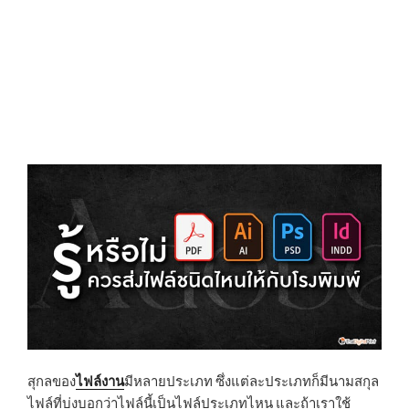
N
สุกลของ
ไฟล์งาน
มีหลายประเภท ซึ่งแต่ละประเภทก็มีนามสกุล
ไฟล์ที่บ่งบอกว่าไฟล์นี้เป็นไฟล์ประเภทไหน และถ้าเราใช้