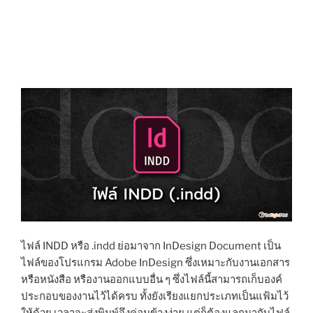
ไฟล์ INDD หรือ .indd ย่อมาจาก InDesign Document เป็น
ไฟล์ของโปรแกรม Adobe InDesign ซึ่งเหมาะกับงานเอกสาร
หรือหนังสือ หรืองานออกแบบอื่น ๆ ซึ่งไฟล์นี้สามารถเก็บองค์
ประกอบของงานไว้ได้ครบ ทั้งยังเรียงแยกประเภทเป็นแฟ้มไว้
ให้ด้วย เวลาจะส่งพิมพ์จึงค่อนข้างง่าย แต่ก็ต้องแลกมากับไฟล์