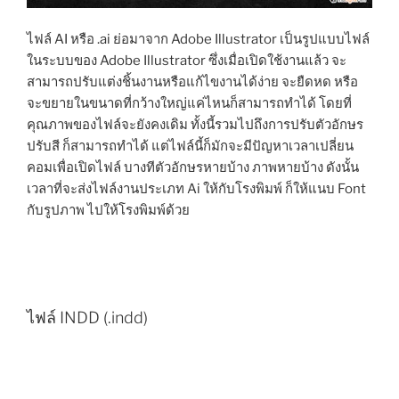
ไฟล์ AI หรือ .ai ย่อมาจาก Adobe Illustrator เป็นรูปแบบไฟล์
ในระบบของ Adobe Illustrator ซึ่งเมื่อเปิดใช้งานแล้ว จะ
สามารถปรับแต่งชิ้นงานหรือแก้ไขงานได้ง่าย จะยืดหด หรือ
จะขยายในขนาดที่กว้างใหญ่แค่ไหนก็สามารถทำได้ โดยที่
คุณภาพของไฟล์จะยังคงเดิม ทั้งนี้รวมไปถึงการปรับตัวอักษร
ปรับสี ก็สามารถทำได้ แต่ไฟล์นี้ก็มักจะมีปัญหาเวลาเปลี่ยน
คอมเพื่อเปิดไฟล์ บางทีตัวอักษรหายบ้าง ภาพหายบ้าง ดังนั้น
เวลาที่จะส่งไฟล์งานประเภท Ai ให้กับโรงพิมพ์ ก็ให้แนบ Font
กับรูปภาพ ไปให้โรงพิมพ์ด้วย
ไฟล์ INDD (.indd)