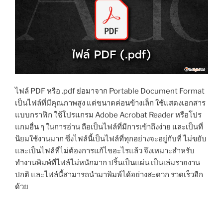
ไฟล์ PDF หรือ .pdf ย่อมาจาก Portable Document Format
เป็นไฟล์ที่มีคุณภาพสูง แต่ขนาดค่อนข้างเล็ก ใช้แสดงเอกสาร
แบบกราฟิก ใช้โปรแกรม Adobe Acrobat Reader หรือโปร
แกมอื่น ๆ ในการอ่าน ถือเป็นไฟล์ที่มีการเข้าถึงง่าย และเป็นที่
นิยมใช้งานมาก ซึ่งไฟล์นี้เป็นไฟล์ที่ทุกอย่างจะอยู่กับที่ ไม่ขยับ
และเป็นไฟล์ที่ไม่ต้องการแก้ไขอะไรแล้ว จึงเหมาะสำหรับ
ทำงานพิมพ์ที่ไฟล์ไม่หนักมาก ปริ้นเป็นแผ่น เป็นเล่มรายงาน
ปกติ และไฟล์นี้สามารถนำมาพิมพ์ได้อย่างสะดวก รวดเร็วอีก
ด้วย