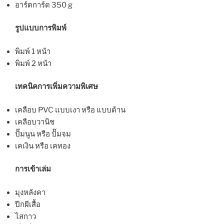
อาร์ตการ์ด 350 g
รูปแบบการพิมพ์
พิมพ์ 1 หน้า
พิมพ์ 2 หน้า
เทคนิคการเพิ่มความพิเศษ
เคลือบ PVC แบบเงา หรือ แบบด้าน
เคลือบวานิช
ปั๊มนูน หรือ ปั๊มจม
เคเงิน หรือ เคทอง
การเข้าเล่ม
มุงหลังคา
ปีกผีเสื้อ
ไสกาว