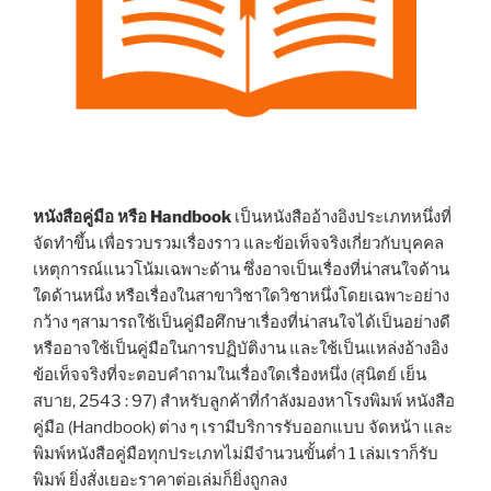
หนังสือคู่มือ หรือ Handbook
เป็นหนังสืออ้างอิงประเภทหนึ่งที่
จัดทำขึ้น เพื่อรวบรวมเรื่องราว และข้อเท็จจริงเกี่ยวกับบุคคล
เหตุการณ์แนวโน้มเฉพาะด้าน ซึ่งอาจเป็นเรื่องที่น่าสนใจด้าน
ใดด้านหนึ่ง หรือเรื่องในสาขาวิชาใดวิชาหนึ่งโดยเฉพาะอย่าง
กว้าง ๆสามารถใช้เป็นคู่มือศึกษาเรื่องที่น่าสนใจได้เป็นอย่างดี
หรืออาจใช้เป็นคู่มือในการปฏิบัติงาน และใช้เป็นแหล่งอ้างอิง
ข้อเท็จจริงที่จะตอบคำถามในเรื่องใดเรื่องหนึ่ง (สุนิตย์ เย็น
สบาย, 2543 : 97) สำหรับลูกค้าที่กำลังมองหาโรงพิมพ์ หนังสือ
คู่มือ (Handbook) ต่าง ๆ เรามีบริการรับออกแบบ จัดหน้า และ
พิมพ์หนังสือคู่มือทุกประเภทไม่มีจำนวนขั้นต่ำ 1 เล่มเราก็รับ
พิมพ์ ยิ่งสั่งเยอะราคาต่อเล่มก็ยิ่งถูกลง