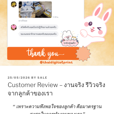
P
25/05/2026
BY
SALE
O
Customer Review – งานจริง รีวิวจริง
S
T
จากลูกค้าของเรา
E
D
O
“
เพราะความพึงพอใจของลูกค้า คือมาตรฐาน
N