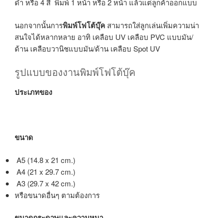
ดำ หรือ 4 สี พิมพ์ 1 หน้า หรือ 2 หน้า แล้วแต่ลูกค้าออกแบบ
นอกจากนั้นการ
พิมพ์โฟโต้บุ๊ค
สามารถใส่ลูกเล่นเพิ่มความน่า
สนใจได้หลากหลาย อาทิ เคลือบ UV เคลือบ PVC แบบมัน/
ด้าน เคลือบวานิชแบบมัน/ด้าน เคลือบ Spot UV
รูปแบบของงานพิมพ์โฟโต้บุ๊ค
ประเภทของ
ขนาด
A5 (14.8 x 21 cm.)
A4 (21 x 29.7 cm.)
A3 (29.7 x 42 cm.)
หรือขนาดอื่นๆ ตามต้องการ
ขนาดกระดาษและความหนา