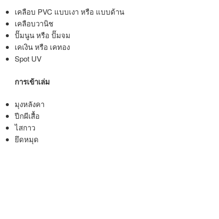
เคลือบ PVC แบบเงา หรือ แบบด้าน
เคลือบวานิช
ปั๊มนูน หรือ ปั๊มจม
เคเงิน หรือ เคทอง
Spot UV
การเข้าเล่ม
มุงหลังคา
ปีกผีเสื้อ
ไสกาว
ยึดหมุด