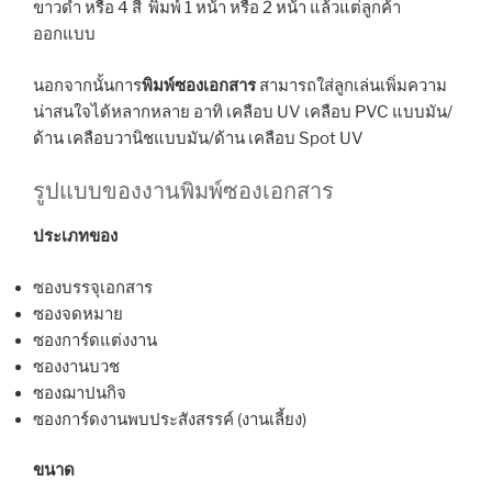
ขาวดำ หรือ 4 สี พิมพ์ 1 หน้า หรือ 2 หน้า แล้วแต่ลูกค้า
ออกแบบ
นอกจากนั้นการ
พิมพ์ซองเอกสาร
สามารถใส่ลูกเล่นเพิ่มความ
น่าสนใจได้หลากหลาย อาทิ เคลือบ UV เคลือบ PVC แบบมัน/
ด้าน เคลือบวานิชแบบมัน/ด้าน เคลือบ Spot UV
รูปแบบของงานพิมพ์ซองเอกสาร
ประเภทของ
ซองบรรจุเอกสาร
ซองจดหมาย
ซองการ์ดแต่งงาน
ซองงานบวช
ซองฌาปนกิจ
ซองการ์ดงานพบประสังสรรค์ (งานเลี้ยง)
ขนาด