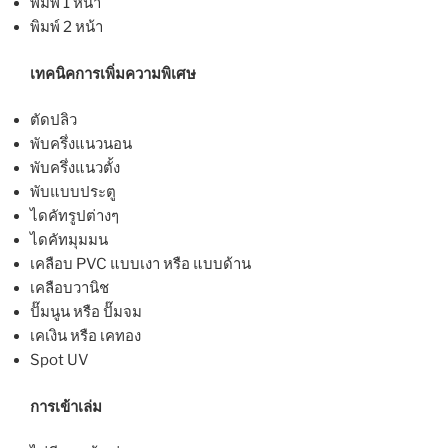
พิมพ์ 1 หน้า
พิมพ์ 2 หน้า
เทคนิคการเพิ่มความพิเศษ
ตัดปลิว
พับครึ่งแนวนอน
พับครึ่งแนวตั้ง
พับแบบประตู
ไดคัทรูปต่างๆ
ไดคัทมุมมน
เคลือบ PVC แบบเงา หรือ แบบด้าน
เคลือบวานิช
ปั๊มนูน หรือ ปั๊มจม
เคเงิน หรือ เคทอง
Spot UV
การเข้าเล่ม