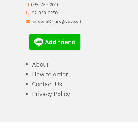
095-769-2010
02-938-0950
infoprint@miwgroup.co.th
About
How to order
Contact Us
Privacy Policy