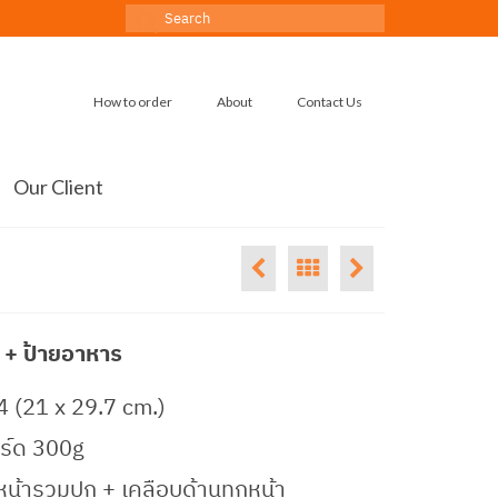
Search
for:
How to order
About
Contact Us
Our Client
 + ป้ายอาหาร
 (21 x 29.7 cm.)
ร์ด 300g
 หน้ารวมปก + เคลือบด้านทุกหน้า