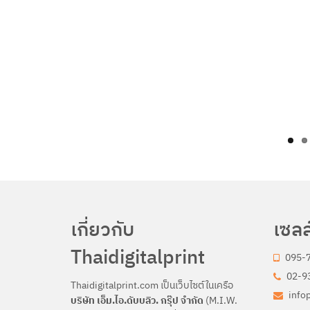
เกี่ยวกับ
เซลล
Thaidigitalprint
095-
02-93
Thaidigitalprint.com เป็นเว็บไซต์ในเครือ
info
บริษัท เอ็ม.ไอ.ดับบลิว. กรุ๊ป จำกัด
(M.I.W.