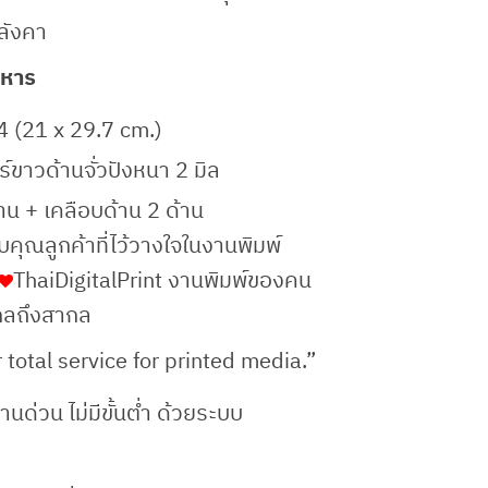
หลังคา
าหาร
 (21 x 29.7 cm.)
ร์ขาวด้านจั่วปังหนา 2 มิล
้าน + เคลือบด้าน 2 ด้าน
ุณลูกค้าที่ไว้วางใจในงานพิมพ์
ThaiDigitalPrint งานพิมพ์ของคน
กลถึงสากล
 total service for printed media.”
านด่วน ไม่มีขั้นต่ำ ด้วยระบบ