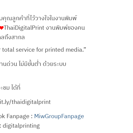
ุณลูกค้าที่ไว้วางใจในงานพิมพ์
ThaiDigitalPrint งานพิมพ์ของคน
กลถึงสากล
 total service for printed media.”
านด่วน ไม่มีขั้นต่ำ ด้วยระบบ
ม ได้ที่
t.ly/thaidigitalprint
k Fanpage :
MiwGroupFanpage
: digitalprinting