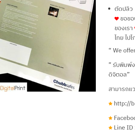
ตัดปลิว
ขอขอบค
ของเรา
ไทย ไปไ
“ We offer
” รับพิมพ์ง
ดิจิตอล”
สามารถแวะช
http://bi
Faceboo
Line ID 