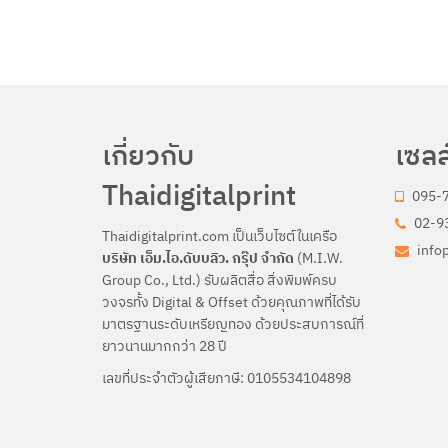
เกี่ยวกับ
เซลล
Thaidigitalprint
095-
02-93
Thaidigitalprint.com เป็นเว็บไซต์ในเครือ
info
บริษัท เอ็ม.ไอ.ดับบลิว. กรุ๊ป จำกัด
(M.I.W.
Group Co., Ltd.) รับผลิตสื่อ สิ่งพิมพ์ครบ
วงจรทั้ง Digital & Offset ด้วยคุณภาพที่ได้รับ
มาตรฐานระดับเหรียญทอง ด้วยประสบการณ์ที่
ยาวนานมากกว่า 28 ปี
เลขที่ประจำตัวผู้เสียภาษี: 0105534104898