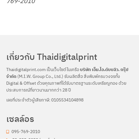
769-2010
เกี่ยวกับ Thaidigitalprint
Thaidigitalprint.com เป็นเว็บไซต์ในเครือ
บริษัท เอ็ม.ไอ.ดับบลิว. กรุ๊ป
จำกัด
(M.I.W. Group Co., Ltd.) รับผลิตสื่อ สิ่งพิมพ์ครบวงจรทั้ง
Digital & Offset ด้วยคุณภาพที่ได้รับมาตรฐานระดับเหรียญทอง ด้วย
ประสบการณ์ที่ยาวนานมากกว่า 28 ปี
เลขที่ประจำตัวผู้เสียภาษี: 0105534104898
เซลล์อร
095-769-2010