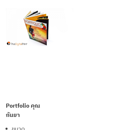
Our Client
Portfolio คุณ
กันยา
ขนาด