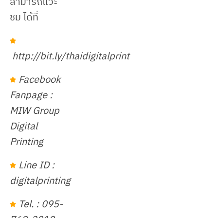
สามารถแวะ
ชม ได้ที่
http://bit.ly/thaidigitalprint
Facebook
Fanpage :
MIW Group
Digital
Printing
Line ID :
digitalprinting
Tel. : 095-