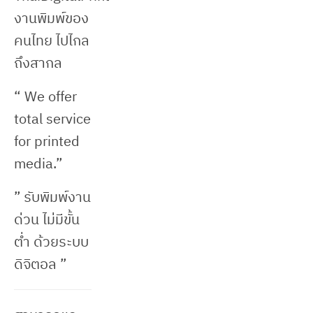
งานพิมพ์ของ
คนไทย ไปไกล
ถึงสากล
“ We offer
total service
for printed
media.”
” รับพิมพ์งาน
ด่วน ไม่มีขั้น
ต่ำ ด้วยระบบ
ดิจิตอล ”