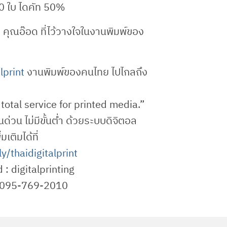
0 ใบ ไดคัท 50%
คุณอ๊อด ที่ไว้วางใจในงานพิมพ์ของ
print‬
งานพิมพ์ของคนไทย ไปไกลถึง
total service for printed media.”
นด่วน ไม่มีขั้นต่ำ ด้วยระบบดิจิตอล
เติมได้ที่
.ly/thaidigitalprint
d : digitalprinting
: 095-769-2010