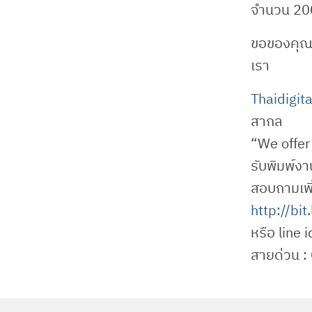
จำนวน 20
ขอของคุณ 
เรา
Thaidigital
สากล
“We offer 
รับพิมพ์งา
สอบถามเพิ่ม
http://bit
หรือ line i
สายด่วน 