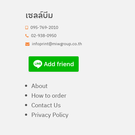
เซลล์บีม
095-769-2010
02-938-0950
infoprint@miwgroup.co.th
About
How to order
Contact Us
Privacy Policy