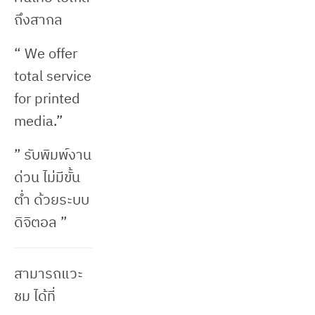
ถึงสากล
“ We offer
total service
for printed
media.”
” รับพิมพ์งาน
ด่วน ไม่มีขั้น
ต่ำ ด้วยระบบ
ดิจิตอล ”
สามารถแวะ
ชม ได้ที่