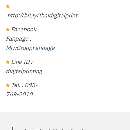
http://bit.ly/thaidigitalprint
Facebook
Fanpage :
MiwGroupFanpage
Line ID :
digitalprinting
Tel. : 095-
769-2010