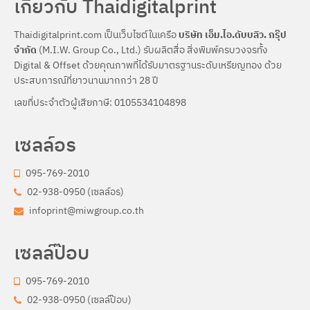
เกี่ยวกับ Thaidigitalprint
Thaidigitalprint.com เป็นเว็บไซต์ในเครือ
บริษัท เอ็ม.ไอ.ดับบลิว. กรุ๊ป
จำกัด
(M.I.W. Group Co., Ltd.) รับผลิตสื่อ สิ่งพิมพ์ครบวงจรทั้ง
Digital & Offset ด้วยคุณภาพที่ได้รับมาตรฐานระดับเหรียญทอง ด้วย
ประสบการณ์ที่ยาวนานมากกว่า 28 ปี
เลขที่ประจำตัวผู้เสียภาษี: 0105534104898
เซลล์อร
095-769-2010
02-938-0950 (เซลล์อร)
infoprint@miwgroup.co.th
เซลล์ป๊อบ
095-769-2010
02-938-0950 (เซลล์ป๊อบ)