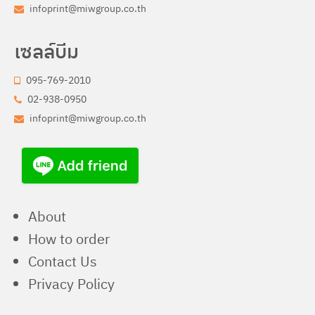
infoprint@miwgroup.co.th
เซลล์บีม
095-769-2010
02-938-0950
infoprint@miwgroup.co.th
About
How to order
Contact Us
Privacy Policy