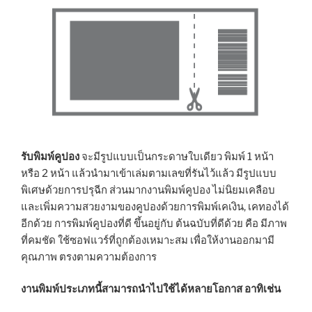
รับพิมพ์คูปอง
จะมีรูปแบบเป็นกระดาษใบเดียว พิมพ์ 1 หน้า
หรือ 2 หน้า แล้วนำมาเข้าเล่มตามเลขที่รันไว้แล้ว มีรูปแบบ
พิเศษด้วยการปรุฉีก ส่วนมากงานพิมพ์คูปอง ไม่นิยมเคลือบ
และเพิ่มความสวยงามของคูปองด้วยการพิมพ์เคเงิน, เคทองได้
อีกด้วย การพิมพ์คูปองที่ดี ขึ้นอยู่กับ ต้นฉบับที่ดีด้วย คือ มีภาพ
ที่คมชัด ใช้ซอฟแวร์ที่ถูกต้องเหมาะสม เพื่อให้งานออกมามี
คุณภาพ ตรงตามความต้องการ
งานพิมพ์ประเภทนี้สามารถนำไปใช้ได้หลายโอกาส อาทิเช่น