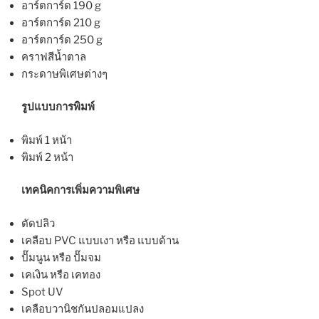
อาร์ตการ์ด 190 g
อาร์ตการ์ด 210 g
อาร์ตการ์ด 250 g
คราฟสีน้ำตาล
กระดาษพิเศษต่างๆ
รูปแบบการพิมพ์
พิมพ์ 1 หน้า
พิมพ์ 2 หน้า
เทคนิคการเพิ่มความพิเศษ
ตัดปลิว
เคลือบ PVC แบบเงา หรือ แบบด้าน
ปั๊มนูน หรือ ปั๊มจม
เคเงิน หรือ เคทอง
Spot UV
เคลือบวานิชกันปลอมแปลง