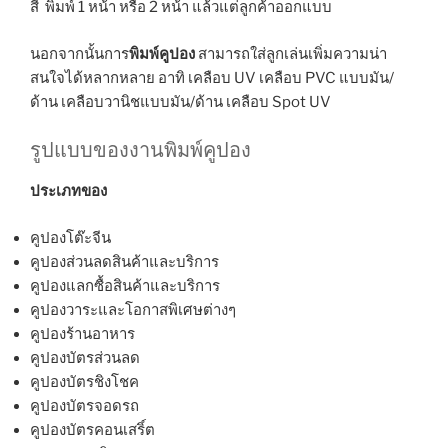
สี พิมพ์ 1 หน้า หรือ 2 หน้า แล้วแต่ลูกค้าออกแบบ
นอกจากนั้นการ
พิมพ์คูปอง
สามารถใส่ลูกเล่นเพิ่มความน่า
สนใจได้หลากหลาย อาทิ เคลือบ UV เคลือบ PVC แบบมัน/
ด้าน เคลือบวานิชแบบมัน/ด้าน เคลือบ Spot UV
รูปแบบของงานพิมพ์คูปอง
ประเภทของ
คูปองโต๊ะจีน
คูปองส่วนลดสินค้าและบริการ
คูปองแลกซื้อสินค้าและบริการ
คูปองวาระและโอกาสพิเศษต่างๆ
คูปองร้านอาหาร
คูปองบัตรส่วนลด
คูปองบัตรชิงโชค
คูปองบัตรจอดรถ
คูปองบัตรคอนเสริ์ต