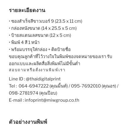
รายละเอียดงาน
• ซองสำเร็จสีขาวเบอร์ 9 (23.5 x 11 cm)
• กล่องหนังขนาด (14 x 25.5 x 5 cm)
• ป้ายสแตนเลสขนาด (12 x 5 cm)
• พิมพ์ 4 สี 1 หน้า
• พร้อมบรรจุใส่กล่อง + ติดป้ายชื่อ
ขอบคุณลูกค้าที่ไว้วางใจในพิมพ์ซองจดหมายของเรา รับ
ออกแบบและผลิตสื่อสิ่งพิมพ์ไม่มีขั้นต่ำ
สอบถามหรือสั่งงานพิมพ์เรา
Line ID : @thaidigitalprint
Tel : 064-6947222 (คุณมิ้นท์) / 095-7692010 (คุณอร) /
098-2781974 (คุณป๊อบ)
E-mail : infoprint@miwgroup.co.th
ตัวอย่างงานพิมพ์