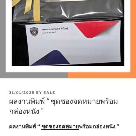
P
31/01/2025
BY
SALE
O
ผลงานพิมพ์ “ ชุดซองจดหมายพร้อม
S
T
กล่องหนัง ”
E
D
O
ผลงานพิมพ์ “
ชุดซองจดหมาย
พร้อมกล่องหนัง ”
N