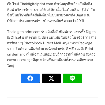
เว็บไซต์ Thaidigitalprint.com ดำเนินธุรกิจเกี่ยวกับสื่อสิ่ง
พิมพ์ บริหารจัดการภายใต้ บริษัท เอ็ม.ไอ.ดับบลิว. กรุ๊ป จำกัด
ซึ่งเป็นบริษัทที่ผลิตสื่อสิ่งพิมพ์แบบครบวงจรทั้ง Digital &
Offset ประสบการณ์ทางด้านงานพิมพ์มากกว่า 29 ปี
Thaidigitalprint.com รับผลิตสื่อสิ่งพิมพ์ครบวงจรทั้ง Digital
& Offset อาทิ เช่นนามบัตร แผ่นพับ ใบปลิว โบรชัวร์ วารสาร
การ์ดต่างๆ PhotoBook Direct Mail เมนูอาหาร Package
ฉลากสินค้า งานพิมพ์จำนวนน้อยสำหรับ SME รวมถึง Print
on demand (พิมพ์จำนวนน้อย) มีบริการงานพิมพ์ด่วน ส่งตรง
เวลาและราคาถูกที่สุด พร้อมรับงานพิมพ์ทั้งขนาดเล็กขนาด
ใหญ่